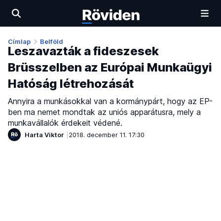
Címlap
Belföld
Leszavazták a fideszesek
Brüsszelben az Európai Munkaügyi
Hatóság létrehozását
Annyira a munkásokkal van a kormánypárt, hogy az EP-
ben ma nemet mondtak az uniós apparátusra, mely a
munkavállalók érdekeit védené.
Harta Viktor
2018. december 11. 17:30