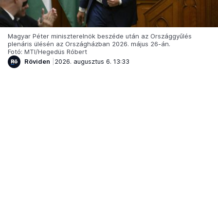
Magyar Péter miniszterelnök beszéde után az Országgyűlés
plenáris ülésén az Országházban 2026. május 26-án.
Fotó: MTI/Hegedüs Róbert
Röviden
2026. augusztus 6. 13:33