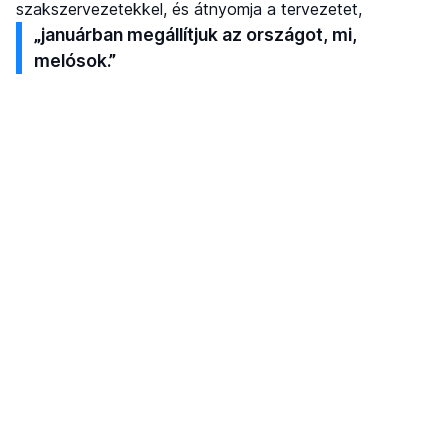
szakszervezetekkel, és átnyomja a tervezetet,
„januárban megállítjuk az országot, mi,
melósok.”