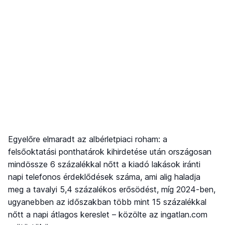
Egyelőre elmaradt az albérletpiaci roham: a
felsőoktatási ponthatárok kihirdetése után országosan
mindössze 6 százalékkal nőtt a kiadó lakások iránti
napi telefonos érdeklődések száma, ami alig haladja
meg a tavalyi 5,4 százalékos erősödést, míg 2024-ben,
ugyanebben az időszakban több mint 15 százalékkal
nőtt a napi átlagos kereslet – közölte az ingatlan.com