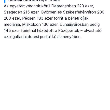
Az egyetemvárosok körül Debrecenben 220 ezer,
Szegeden 215 ezer, Győrben és Székesfehérváron 200-
200 ezer, Pécsen 183 ezer forint a bérleti díjak
mediánja, Miskolcon 130 ezer, Dunaújvárosban pedig
145 ezer forintnál húzódott a középérték – olvasható
az ingatlanhirdetési portál közleményében.