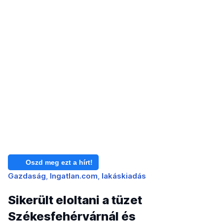
Oszd meg ezt a hírt!
Gazdaság
Ingatlan.com
lakáskiadás
Sikerült eloltani a tüzet
Székesfehérvárnál és