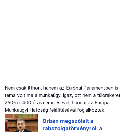
Nem csak itthon, hanem az Európai Parlamentben is
téma volt ma a munkaügy, igaz, ott nem a túlórakeret
250-ről 400 órára emelésével, hanem az Európai
Munkaügyi Hatóság felállításával foglalkoztak.