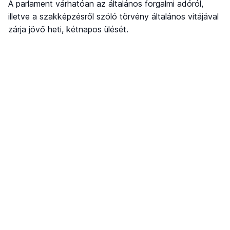
A parlament várhatóan az általános forgalmi adóról,
illetve a szakképzésről szóló törvény általános vitájával
zárja jövő heti, kétnapos ülését.