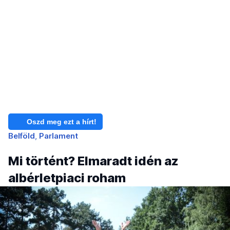
Oszd meg ezt a hírt!
Belföld
Parlament
Mi történt? Elmaradt idén az
albérletpiaci roham