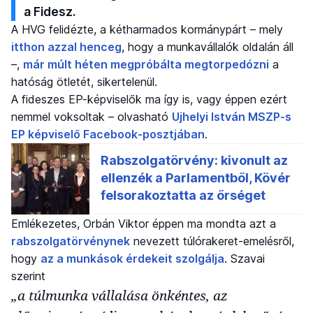
a Fidesz.
A HVG felidézte, a kétharmados kormánypárt – mely
itthon azzal henceg
, hogy a munkavállalók oldalán áll
–,
már múlt héten megpróbálta megtorpedózni
a
hatóság ötletét, sikertelenül.
A fideszes EP-képviselők ma így is, vagy éppen ezért
nemmel voksoltak – olvasható
Ujhelyi István MSZP-s
EP képviselő Facebook-posztjában
.
Emlékezetes, Orbán Viktor éppen ma mondta azt a
rabszolgatörvénynek
nevezett túlórakeret-emelésről,
hogy
az a munkások érdekeit szolgálja
. Szavai
szerint
„a túlmunka vállalása önkéntes, az