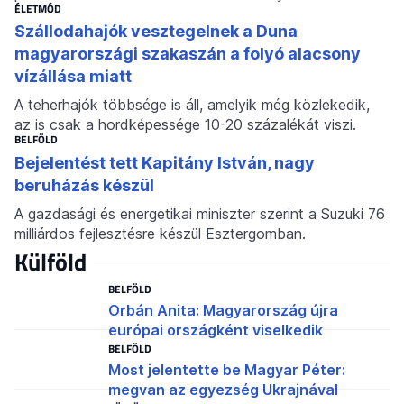
ÉLETMÓD
Szállodahajók vesztegelnek a Duna
magyarországi szakaszán a folyó alacsony
vízállása miatt
A teherhajók többsége is áll, amelyik még közlekedik,
az is csak a hordképessége 10-20 százalékát viszi.
BELFÖLD
Bejelentést tett Kapitány István, nagy
beruházás készül
A gazdasági és energetikai miniszter szerint a Suzuki 76
milliárdos fejlesztésre készül Esztergomban.
Külföld
BELFÖLD
Orbán Anita: Magyarország újra
európai országként viselkedik
BELFÖLD
Most jelentette be Magyar Péter:
megvan az egyezség Ukrajnával