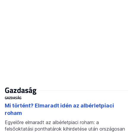
Gazdaság
GAZDASÁG
Mi történt? Elmaradt idén az albérletpiaci
roham
Egyelőre elmaradt az albérletpiaci roham: a
felsőoktatási ponthatárok kihirdetése után országosan