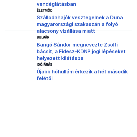
vendéglátásban
ÉLETMÓD
Szállodahajók vesztegelnek a Duna
magyarországi szakaszán a folyó
alacsony vízállása miatt
BULVÁR
Bangó Sándor megnevezte Zsolti
bácsit, a Fidesz–KDNP jogi lépéseket
helyezett kilátásba
IDŐJÁRÁS
Újabb hőhullám érkezik a hét második
felétől