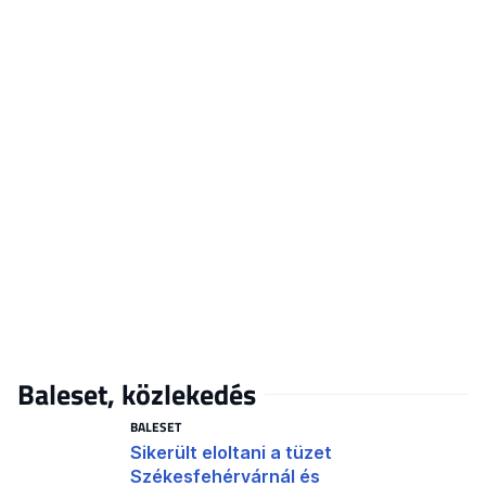
Baleset, közlekedés
BALESET
Sikerült eloltani a tüzet
Székesfehérvárnál és