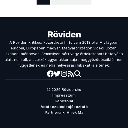
A Röviden kritikus, közérthető hírfolyam 2018 óta. A világban
európai, Európában magyar, Magyarországon vidéki. Józan,
szabad, méltányos. Semmilyen párt vagy érdekcsoport befolyása
alatt nem áll, a szerzők ugyanakkor saját meggyőződéseiktől nem
függetlenek és néha helyesírási hibákat is ejtenek.
© 2026 Röviden.hu
Impresszum
Kapcsolat
Adatkezelési tájékoztató
Partnerünk:
Hírek Ma