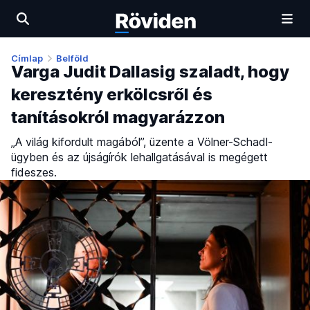
Címlap
Belföld
Varga Judit Dallasig szaladt, hogy
keresztény erkölcsről és
tanításokról magyarázzon
„A világ kifordult magából”, üzente a Völner-Schadl-
ügyben és az újságírók lehallgatásával is megégett
fideszes.