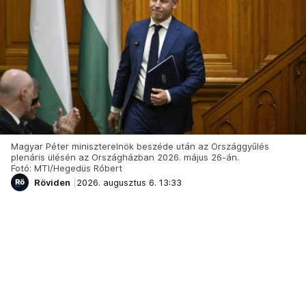
Magyar Péter miniszterelnök beszéde után az Országgyűlés
plenáris ülésén az Országházban 2026. május 26-án.
Fotó: MTI/Hegedüs Róbert
Röviden
2026. augusztus 6. 13:33