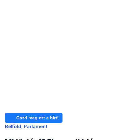
Oszd meg ezt a hírt!
Belföld
Parlament