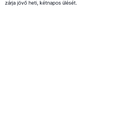
zárja jövő heti, kétnapos ülését.