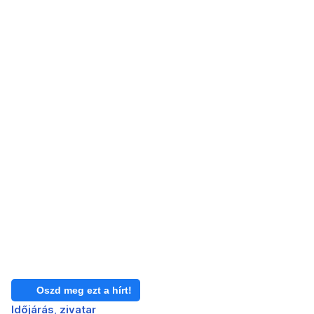
Oszd meg ezt a hírt!
Időjárás
zivatar