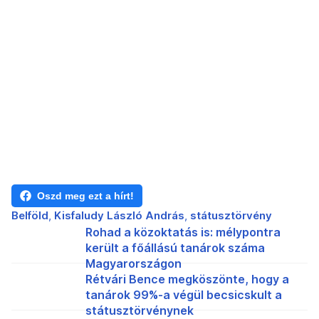
Oszd meg ezt a hírt!
Belföld
Kisfaludy László András
státusztörvény
Rohad a közoktatás is: mélypontra
került a főállású tanárok száma
Magyarországon
Rétvári Bence megköszönte, hogy a
tanárok 99%-a végül becsicskult a
státusztörvénynek