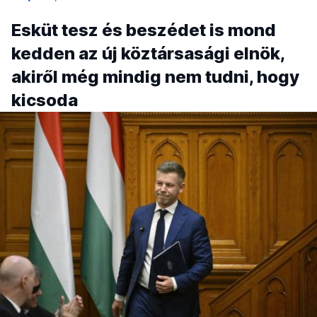
Esküt tesz és beszédet is mond
kedden az új köztársasági elnök,
akiről még mindig nem tudni, hogy
kicsoda