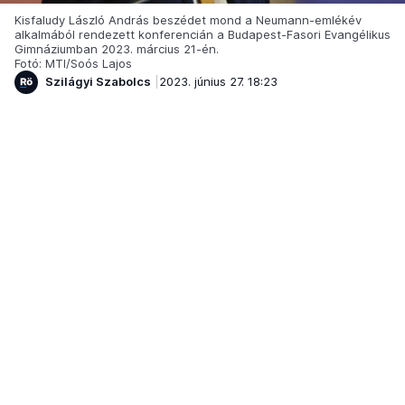
Kisfaludy László András beszédet mond a Neumann-emlékév
alkalmából rendezett konferencián a Budapest-Fasori Evangélikus
Gimnáziumban 2023. március 21-én.
Fotó: MTI/Soós Lajos
Szilágyi Szabolcs
2023. június 27. 18:23