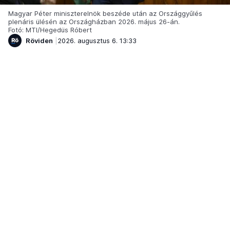
Magyar Péter miniszterelnök beszéde után az Országgyűlés
plenáris ülésén az Országházban 2026. május 26-án.
Fotó: MTI/Hegedüs Róbert
Röviden
2026. augusztus 6. 13:33