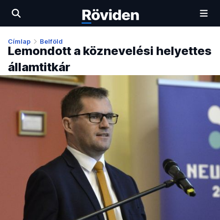
Címlap
Belföld
Lemondott a köznevelési helyettes
államtitkár