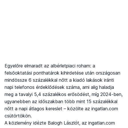
Egyelőre elmaradt az albérletpiaci roham: a
felsőoktatási ponthatárok kihirdetése után országosan
mindössze 6 százalékkal nőtt a kiadó lakások iránti
napi telefonos érdeklődések száma, ami alig haladja
meg a tavalyi 5,4 százalékos erősödést, míg 2024-ben,
ugyanebben az időszakban több mint 15 százalékkal
nőtt a napi átlagos kereslet – közölte az ingatlan.com
csütörtökön.
A közlemény idézte Balogh Lászlót, az ingatlan.com