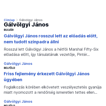
Címlap
Gálvölgyi János
Gálvölgyi János
BULVÁR
Gálvölgyi János rosszul lett az előadás előtt,
nem tudott színpadra állni
Rosszul lett Gálvölgyi János a hétfői Marshal Fifty-Six
előadása előtt, így társulatának vezetője, Pintér…
Gálvölgyi János
BELFÖLD
Friss fejlemény érkezett Gálvölgyi János
ügyében
Foglalkozás körében elkövetett veszélyeztetés gyanúja
miatt nyomozott a rendőrség ismeretlen tettes ellen…
Gálvölgyi János
BELFÖLD