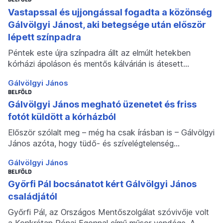
Vastapssal és ujjongással fogadta a közönség
Gálvölgyi Jánost, aki betegsége után először
lépett színpadra
Péntek este újra színpadra állt az elmúlt hetekben
kórházi ápoláson és mentős kálvárián is átesett…
Gálvölgyi János
BELFÖLD
Gálvölgyi János megható üzenetet és friss
fotót küldött a kórházból
Először szólalt meg – még ha csak írásban is – Gálvölgyi
János azóta, hogy tüdő- és szívelégtelenség…
Gálvölgyi János
BELFÖLD
Győrfi Pál bocsánatot kért Gálvölgyi János
családjától
Győrfi Pál, az Országos Mentőszolgálat szóvivője volt