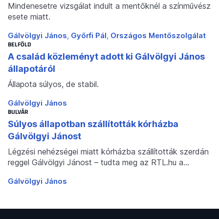
Mindenesetre vizsgálat indult a mentőknél a színművész
esete miatt.
Gálvölgyi János
Győrfi Pál
Országos Mentőszolgálat
BELFÖLD
A család közleményt adott ki Gálvölgyi János
állapotáról
Állapota súlyos, de stabil.
Gálvölgyi János
BULVÁR
Súlyos állapotban szállították kórházba
Gálvölgyi Jánost
Légzési nehézségei miatt kórházba szállították szerdán
reggel Gálvölgyi Jánost – tudta meg az RTL.hu a…
Gálvölgyi János