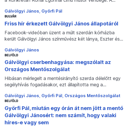
a Konkrétan Rónai Egonnal című műsor vendége. A…
Gálvölgyi János
Győrfi Pál
BULVÁR
Friss hír érkezett Gálvölgyi János állapotáról
Facebook-videóban üzent a múlt szerdán kórházba
került Gálvölgyi János színművész két lánya, Eszter és…
Gálvölgyi János
BELFÖLD
Gálvölgyi cserbenhagyása: megszólalt az
Országos Mentőszolgálat
Hibásan mérlegelt a mentésirányító szerda délelőtt egy
segélyhívás fogadásakor, ezt állapította meg a…
Gálvölgyi János
Győrfi Pál
Országos Mentőszolgálat
BELFÖLD
Győrfi Pál, miután egy órán át nem jött a mentő
Gálvölgyi Jánosért: nem számít, hogy valaki
híres-e vagy sem