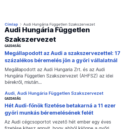
Címlap
Audi Hungária Független Szakszervezet
Audi Hungária Független
Szakszervezet
GAZDASÁG
Megállapodott az Audi a szakszervezettel: 17
százalékos béremelés jön a győri vállalatnál
Megállapodott az Audi Hungaria Zrt. és az Audi
Hungária Független Szakszervezet (AHFSZ) az idei
bérekről, miután…
Audi
Audi Hungária Független Szakszervezet
GAZDASÁG
Hét Audi-főnök fizetése betakarná a 11 ezer
győri munkás béremelésének felét
Az Audi cégcsoportot vezető hét ember egy éves
fizetése kitesz annyit, hogy abból kijönne a győri