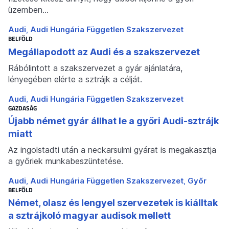
üzemben…
Audi
Audi Hungária Független Szakszervezet
BELFÖLD
Megállapodott az Audi és a szakszervezet
Rábólintott a szakszervezet a gyár ajánlatára,
lényegében elérte a sztrájk a célját.
Audi
Audi Hungária Független Szakszervezet
GAZDASÁG
Újabb német gyár állhat le a győri Audi-sztrájk
miatt
Az ingolstadti után a neckarsulmi gyárat is megakasztja
a győriek munkabeszüntetése.
Audi
Audi Hungária Független Szakszervezet
Győr
BELFÖLD
Német, olasz és lengyel szervezetek is kiálltak
a sztrájkoló magyar audisok mellett