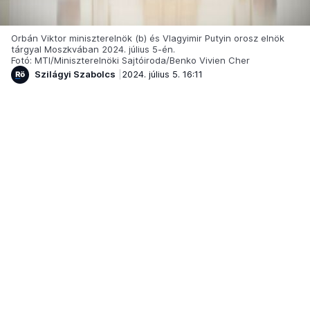
Orbán Viktor miniszterelnök (b) és Vlagyimir Putyin orosz elnök
tárgyal Moszkvában 2024. július 5-én.
Fotó: MTI/Miniszterelnöki Sajtóiroda/Benko Vivien Cher
Szilágyi Szabolcs
2024. július 5. 16:11