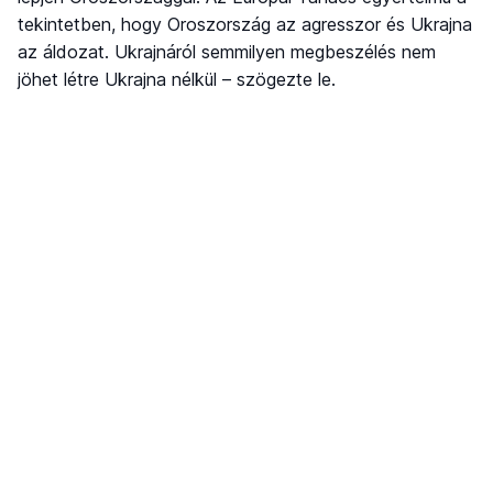
tekintetben, hogy Oroszország az agresszor és Ukrajna
az áldozat. Ukrajnáról semmilyen megbeszélés nem
jöhet létre Ukrajna nélkül – szögezte le.