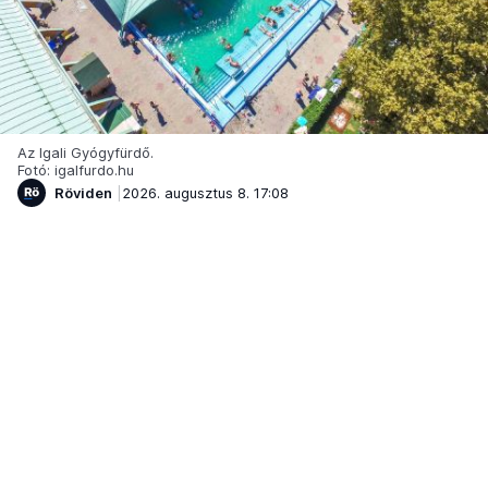
Az Igali Gyógyfürdő.
Fotó: igalfurdo.hu
Röviden
2026. augusztus 8. 17:08