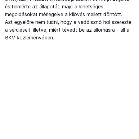
és felmérte az állapotát, majd a lehetséges
megoldásokat mérlegelve a kilövés mellett döntött.
Azt egyelőre nem tudni, hogy a vaddisznó hol szerezte
a sérüléseit, illetve, miért tévedt be az állomásra – áll a
BKV közleményében.