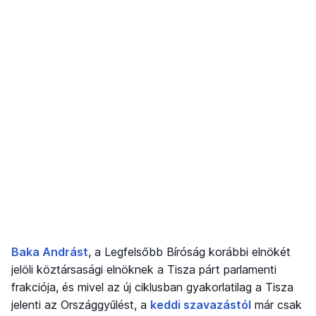
Baka Andrást
, a Legfelsőbb Bíróság korábbi elnökét
jelöli köztársasági elnöknek a Tisza párt parlamenti
frakciója, és mivel az új ciklusban gyakorlatilag a Tisza
jelenti az Országgyűlést, a
keddi szavazástól
már csak