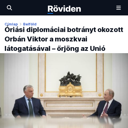
Címlap
Belföld
Óriási diplomáciai botrányt okozott
Orbán Viktor a moszkvai
látogatásával – őrjöng az Unió