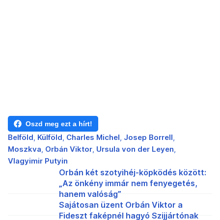
Oszd meg ezt a hírt!
Belföld
Külföld
Charles Michel
Josep Borrell
Moszkva
Orbán Viktor
Ursula von der Leyen
Vlagyimir Putyin
Orbán két szotyihéj-köpködés között:
„Az önkény immár nem fenyegetés,
hanem valóság”
Sajátosan üzent Orbán Viktor a
Fideszt faképnél hagyó Szijjártónak