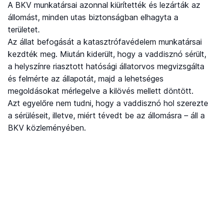
A BKV munkatársai azonnal kiürítették és lezárták az
állomást, minden utas biztonságban elhagyta a
területet.
Az állat befogását a katasztrófavédelem munkatársai
kezdték meg. Miután kiderült, hogy a vaddisznó sérült,
a helyszínre riasztott hatósági állatorvos megvizsgálta
és felmérte az állapotát, majd a lehetséges
megoldásokat mérlegelve a kilövés mellett döntött.
Azt egyelőre nem tudni, hogy a vaddisznó hol szerezte
a sérüléseit, illetve, miért tévedt be az állomásra – áll a
BKV közleményében.