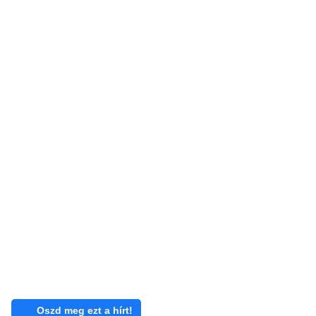
Oszd meg ezt a hírt!