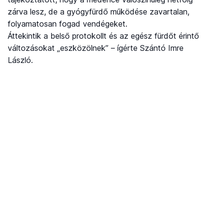
zárva lesz, de a gyógyfürdő működése zavartalan,
folyamatosan fogad vendégeket.
Áttekintik a belső protokollt és az egész fürdőt érintő
változásokat „eszközölnek” – ígérte Szántó Imre
László.