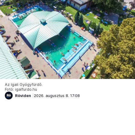
Az Igali Gyógyfürdő.
Fotó: igalfurdo.hu
Röviden
2026. augusztus 8. 17:08