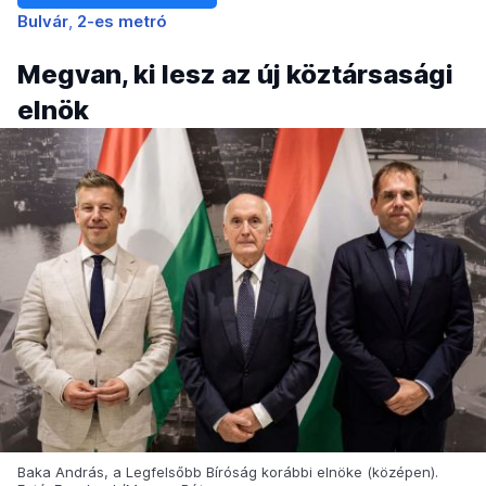
Bulvár
2-es metró
Megvan, ki lesz az új köztársasági
elnök
Baka András, a Legfelsőbb Bíróság korábbi elnöke (középen).