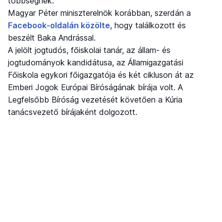
többségnek.
Magyar Péter miniszterelnök korábban, szerdán a
Facebook-oldalán közölte
, hogy találkozott és
beszélt Baka Andrással.
A jelölt jogtudós, főiskolai tanár, az állam- és
jogtudományok kandidátusa, az Államigazgatási
Főiskola egykori főigazgatója és két cikluson át az
Emberi Jogok Európai Bíróságának bírája volt. A
Legfelsőbb Bíróság vezetését követően a Kúria
tanácsvezető bírájaként dolgozott.