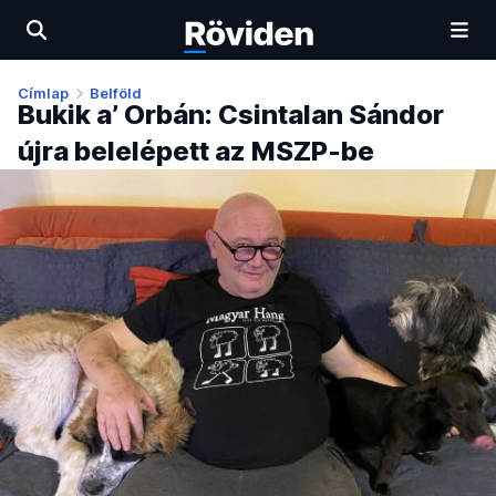
Címlap
Belföld
Bukik a’ Orbán: Csintalan Sándor
újra belelépett az MSZP-be