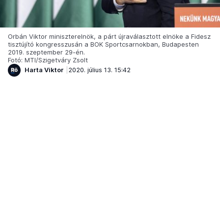
Orbán Viktor miniszterelnök, a párt újraválasztott elnöke a Fidesz
tisztújító kongresszusán a BOK Sportcsarnokban, Budapesten
2019. szeptember 29-én.
Fotó: MTI/Szigetváry Zsolt
Harta Viktor
2020. július 13. 15:42