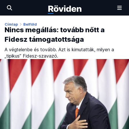
Címlap
Belföld
Nincs megállás: tovább nőtt a
Fidesz támogatottsága
A végtelenbe és tovább. Azt is kimutatták, milyen a
„tipikus” Fidesz-szavazó.