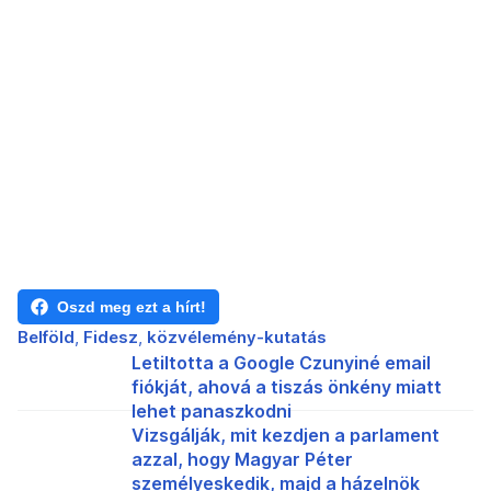
Oszd meg ezt a hírt!
Belföld
Fidesz
közvélemény-kutatás
Letiltotta a Google Czunyiné email
fiókját, ahová a tiszás önkény miatt
lehet panaszkodni
Vizsgálják, mit kezdjen a parlament
azzal, hogy Magyar Péter
személyeskedik, majd a házelnök