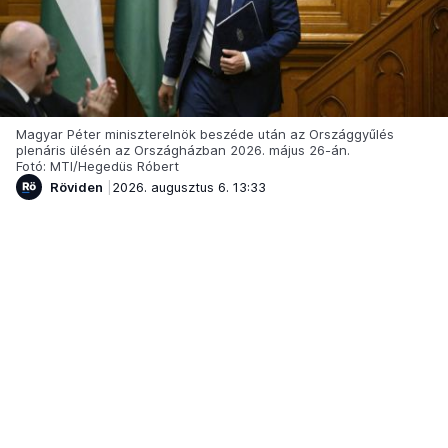
Magyar Péter miniszterelnök beszéde után az Országgyűlés
plenáris ülésén az Országházban 2026. május 26-án.
Fotó: MTI/Hegedüs Róbert
Röviden
2026. augusztus 6. 13:33