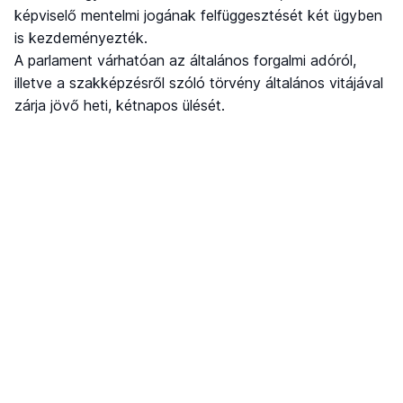
képviselő mentelmi jogának felfüggesztését két ügyben
is kezdeményezték.
A parlament várhatóan az általános forgalmi adóról,
illetve a szakképzésről szóló törvény általános vitájával
zárja jövő heti, kétnapos ülését.