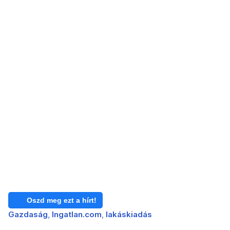
Oszd meg ezt a hírt!
Gazdaság
Ingatlan.com
lakáskiadás