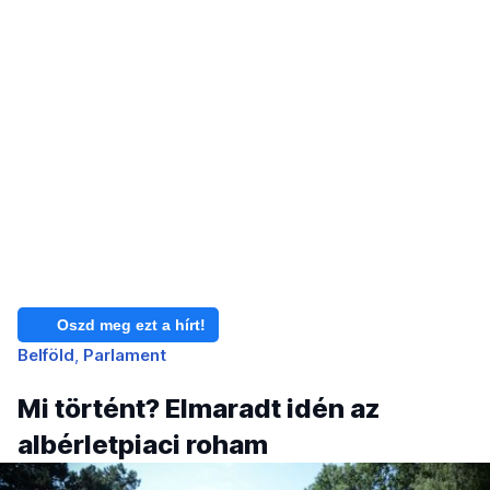
Oszd meg ezt a hírt!
Belföld
Parlament
Mi történt? Elmaradt idén az
albérletpiaci roham