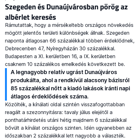
Szegeden és Dunaújvárosban pörög az
albérlet keresés
Rámutattak, hogy a mérsékeltebb országos növekedés
mögött jelentős területi különbségek állnak. Szegeden
naponta átlagosan 66 százalékkal többen érdeklődnek,
Debrecenben 47, Nyíregyházán 30 százalékkal.
Budapesten a XI. kerületben 16, a IX. kerületben
csaknem 10 százalékos emelkedés következett be.
A legnagyobb relatív ugrást Dunaújváros
produkálta, ahol a rendkívül alacsony bázisról
85 százalékkal nőtt a kiadó lakások iránti napi
átlagos érdeklődések száma.
Közölték, a kínálati oldal szintén visszafogottabban
reagált a szezonnyitásra: tavaly július elejétől a
ponthatárhirdetés utáni hétig majdnem 6 százalékkal
bővült a kínálat országos szinten. Idén ugyanebben az
időszakban 2 százalékkal lett nagyobb a választék.