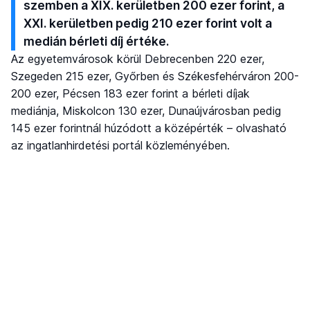
szemben a XIX. kerületben 200 ezer forint, a
XXI. kerületben pedig 210 ezer forint volt a
medián bérleti díj értéke.
Az egyetemvárosok körül Debrecenben 220 ezer,
Szegeden 215 ezer, Győrben és Székesfehérváron 200-
200 ezer, Pécsen 183 ezer forint a bérleti díjak
mediánja, Miskolcon 130 ezer, Dunaújvárosban pedig
145 ezer forintnál húzódott a középérték – olvasható
az ingatlanhirdetési portál közleményében.