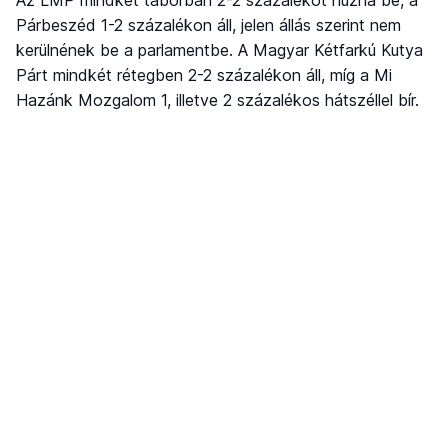
Párbeszéd 1-2 százalékon áll, jelen állás szerint nem
kerülnének be a parlamentbe. A Magyar Kétfarkú Kutya
Párt mindkét rétegben 2-2 százalékon áll, míg a Mi
Hazánk Mozgalom 1, illetve 2 százalékos hátszéllel bír.