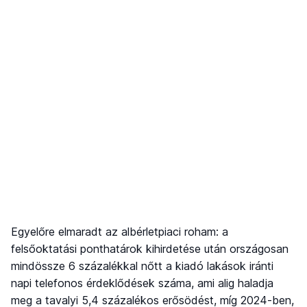
Egyelőre elmaradt az albérletpiaci roham: a
felsőoktatási ponthatárok kihirdetése után országosan
mindössze 6 százalékkal nőtt a kiadó lakások iránti
napi telefonos érdeklődések száma, ami alig haladja
meg a tavalyi 5,4 százalékos erősödést, míg 2024-ben,