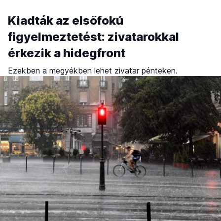
Kiadták az elsőfokú
figyelmeztetést: zivatarokkal
érkezik a hidegfront
Ezekben a megyékben lehet zivatar pénteken.