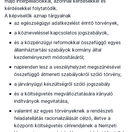
majd interpellációkkal, azonnali kérdésekkel és
kérdésekkel folytatódik.
A képviselők aznap tárgyalnak
az egészségügyi adatkezelést érintő törvények,
a közneveléssel kapcsolatos jogszabályok,
és a közpénzügyi reformokkal összefüggő egyes
államháztartási szabályok kormány által
kezdeményezett módosításáról;
napirenden lesz a veszélyhelyzet megszűnésével
összefüggő átmeneti szabályokról szóló törvény,
a járványügyi készültségről szóló jogszabály
és a költségvetés megváltoztatására irányuló
indítványok megvitatása,
valamint az egyes törvényeknek a rendészeti
feladatellátás racionalizálását célzó, illetve a
központi költségvetés címrendjének a Nemzeti