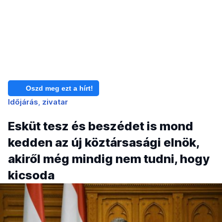
Oszd meg ezt a hírt!
Időjárás
zivatar
Esküt tesz és beszédet is mond
kedden az új köztársasági elnök,
akiről még mindig nem tudni, hogy
kicsoda