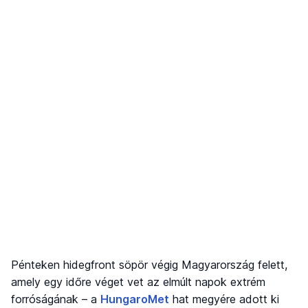
Pénteken hidegfront söpör végig Magyarország felett,
amely egy időre véget vet az elmúlt napok extrém
forróságának – a
HungaroMet
hat megyére adott ki