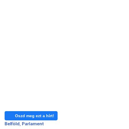
Oszd meg ezt a hírt!
Belföld
Parlament