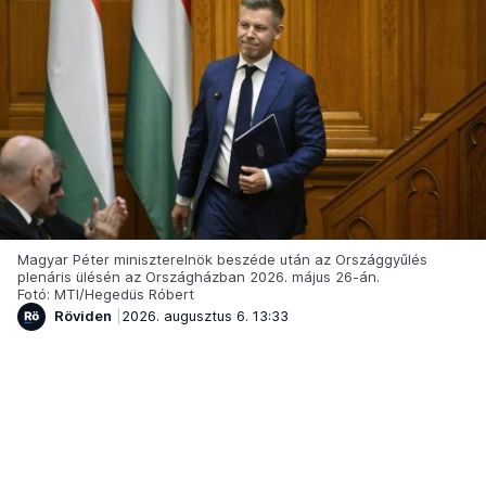
Magyar Péter miniszterelnök beszéde után az Országgyűlés
plenáris ülésén az Országházban 2026. május 26-án.
Fotó: MTI/Hegedüs Róbert
Röviden
2026. augusztus 6. 13:33