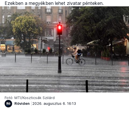
Ezekben a megyékben lehet zivatar pénteken.
Fotó: MTI/Koszticsák Szilárd
Röviden
2026. augusztus 6. 16:13