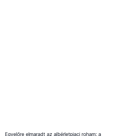
Egyelőre elmaradt az albérletpiaci roham: a