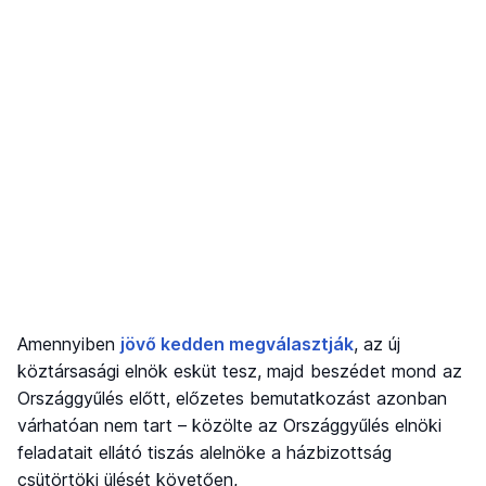
Amennyiben
jövő kedden megválasztják
, az új
köztársasági elnök esküt tesz, majd beszédet mond az
Országgyűlés előtt, előzetes bemutatkozást azonban
várhatóan nem tart – közölte az Országgyűlés elnöki
feladatait ellátó tiszás alelnöke a házbizottság
csütörtöki ülését követően,