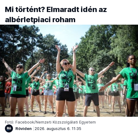
Mi történt? Elmaradt idén az
albérletpiaci roham
Fotó: Facebook/Nemzeti Közszolgálati Egyetem
Röviden
2026. augusztus 6. 11:35