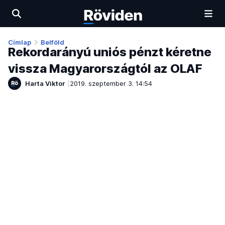
Címlap
Belföld
Rekordarányú uniós pénzt kéretne
vissza Magyarországtól az OLAF
Harta Viktor
2019. szeptember 3. 14:54