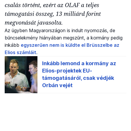
csalás történt, ezért az OLAF a teljes
támogatási összeg, 13 milliárd forint
megvonását javasolta.
Az ügyben Magyarországon is indult nyomozás, de
bűncselekmény hiányában megszűnt, a kormány pedig
inkább
egyszerűen nem is küldte el Brüsszelbe az
Elios számláit
.