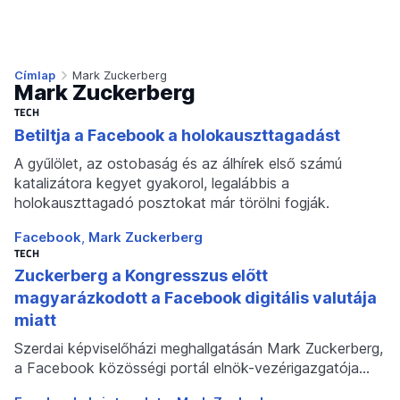
Címlap
Mark Zuckerberg
Mark Zuckerberg
TECH
Betiltja a Facebook a holokauszttagadást
A gyűlölet, az ostobaság és az álhírek első számú
katalizátora kegyet gyakorol, legalábbis a
holokauszttagadó posztokat már törölni fogják.
Facebook
Mark Zuckerberg
TECH
Zuckerberg a Kongresszus előtt
magyarázkodott a Facebook digitális valutája
miatt
Szerdai képviselőházi meghallgatásán Mark Zuckerberg,
a Facebook közösségi portál elnök-vezérigazgatója…