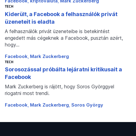
Facebook
kriptovaluta
Mark Zuckerberg
TECH
Kiderült, a Facebook a felhasználók privát
üzeneteit is eladta
A felhasználók privát üzeneteibe is betekintést
engedett más cégeknek a Facebook, pusztán azért,
hogy…
Facebook
Mark Zuckerberg
TECH
Sorosozással próbálta lejáratni kritikusait a
Facebook
Mark Zuckerberg is rájött, hogy Soros Györggyel
riogatni most trendi.
Facebook
Mark Zuckerberg
Soros György