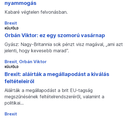
nyammogás
Kabaré végtelen felvonásban.
Brexit
KÜLFÖLD
Orbán Viktor: ez egy szomorú vasárnap
Gyász: Nagy-Britannia sok pénzt visz magával, „ami azt
jelenti, hogy kevesebb marad”.
Brexit
Orbán Viktor
KÜLFÖLD
Brexit: aláírták a megállapodást a kiválás
feltételeiről
Aláírták a megállapodást a brit EU-tagság
megszűnésének feltételrendszeréről, valamint a
politikai…
Brexit