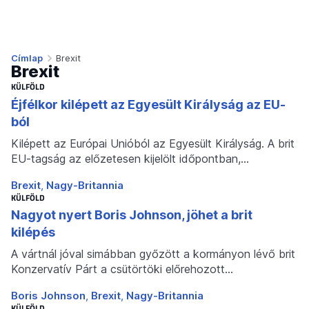
Címlap
Brexit
Brexit
KÜLFÖLD
Éjfélkor kilépett az Egyesült Királyság az EU-
ból
Kilépett az Európai Unióból az Egyesült Királyság. A brit
EU-tagság az előzetesen kijelölt időpontban,…
Brexit
Nagy-Britannia
KÜLFÖLD
Nagyot nyert Boris Johnson, jöhet a brit
kilépés
A vártnál jóval simábban győzött a kormányon lévő brit
Konzervatív Párt a csütörtöki előrehozott…
Boris Johnson
Brexit
Nagy-Britannia
KÜLFÖLD