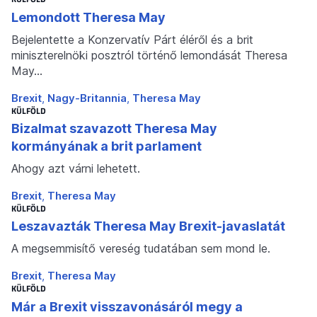
Lemondott Theresa May
Bejelentette a Konzervatív Párt éléről és a brit
miniszterelnöki posztról történő lemondását Theresa
May…
Brexit
Nagy-Britannia
Theresa May
KÜLFÖLD
Bizalmat szavazott Theresa May
kormányának a brit parlament
Ahogy azt várni lehetett.
Brexit
Theresa May
KÜLFÖLD
Leszavazták Theresa May Brexit-javaslatát
A megsemmisítő vereség tudatában sem mond le.
Brexit
Theresa May
KÜLFÖLD
Már a Brexit visszavonásáról megy a