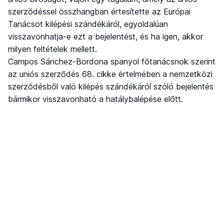
szerződéssel összhangban értesítette az Európai
Tanácsot kilépési szándékáról, egyoldalúan
visszavonhatja-e ezt a bejelentést, és ha igen, akkor
milyen feltételek mellett.
Campos Sánchez-Bordona spanyol főtanácsnok szerint
az uniós szerződés 68. cikke értelmében a nemzetközi
szerződésből való kilépés szándékáról szóló bejelentés
bármikor visszavonható a hatálybalépése előtt.