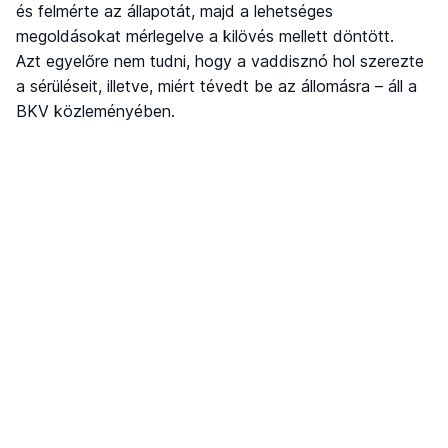
és felmérte az állapotát, majd a lehetséges
megoldásokat mérlegelve a kilövés mellett döntött.
Azt egyelőre nem tudni, hogy a vaddisznó hol szerezte
a sérüléseit, illetve, miért tévedt be az állomásra – áll a
BKV közleményében.