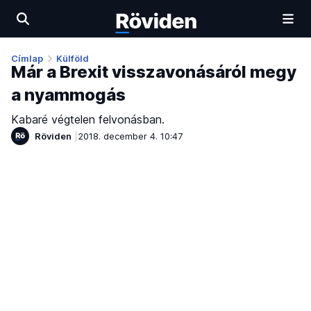
Címlap
Külföld
Már a Brexit visszavonásáról megy
a nyammogás
Kabaré végtelen felvonásban.
Röviden
2018. december 4. 10:47