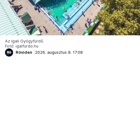
Az Igali Gyógyfürdő.
Fotó: igalfurdo.hu
Röviden
2026. augusztus 8. 17:08