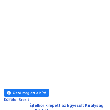
Oszd meg ezt a hírt!
Külföld
Brexit
Éjfélkor kilépett az Egyesült Királyság