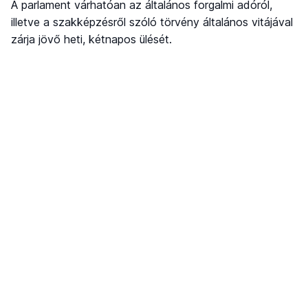
A parlament várhatóan az általános forgalmi adóról,
illetve a szakképzésről szóló törvény általános vitájával
zárja jövő heti, kétnapos ülését.