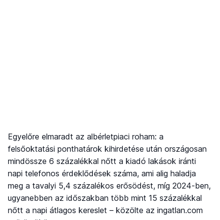
Egyelőre elmaradt az albérletpiaci roham: a
felsőoktatási ponthatárok kihirdetése után országosan
mindössze 6 százalékkal nőtt a kiadó lakások iránti
napi telefonos érdeklődések száma, ami alig haladja
meg a tavalyi 5,4 százalékos erősödést, míg 2024-ben,
ugyanebben az időszakban több mint 15 százalékkal
nőtt a napi átlagos kereslet – közölte az ingatlan.com