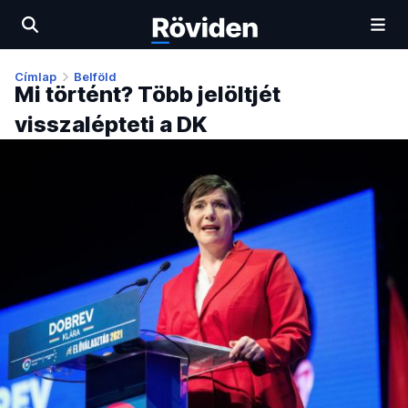
Címlap
Belföld
Mi történt? Több jelöltjét
visszalépteti a DK