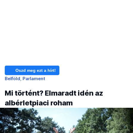
Oszd meg ezt a hírt!
Belföld
Parlament
Mi történt? Elmaradt idén az
albérletpiaci roham