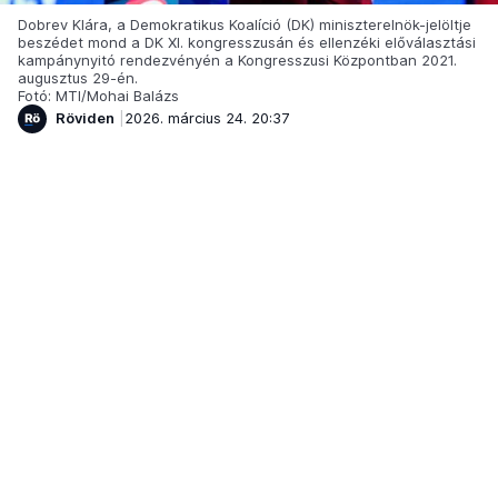
Dobrev Klára, a Demokratikus Koalíció (DK) miniszterelnök-jelöltje
beszédet mond a DK XI. kongresszusán és ellenzéki előválasztási
kampánynyitó rendezvényén a Kongresszusi Központban 2021.
augusztus 29-én.
Fotó: MTI/Mohai Balázs
Röviden
2026. március 24. 20:37