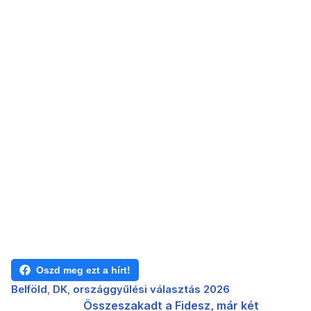
Oszd meg ezt a hírt!
Belföld
DK
országgyűlési választás 2026
Összeszakadt a Fidesz, már két