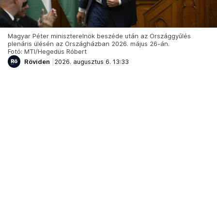
Magyar Péter miniszterelnök beszéde után az Országgyűlés
plenáris ülésén az Országházban 2026. május 26-án.
Fotó: MTI/Hegedüs Róbert
Röviden
2026. augusztus 6. 13:33