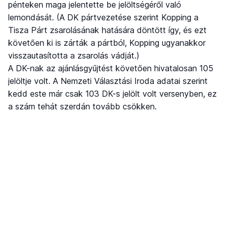
pénteken maga jelentette be jelöltségéről való
lemondását. (A DK pártvezetése szerint Kopping a
Tisza Párt zsarolásának hatására döntött így, és ezt
követően ki is zárták a pártból, Kopping ugyanakkor
visszautasította a zsarolás vádját.)
A DK-nak az ajánlásgyűjtést követően hivatalosan 105
jelöltje volt. A Nemzeti Választási Iroda adatai szerint
kedd este már csak 103 DK-s jelölt volt versenyben, ez
a szám tehát szerdán tovább csökken.