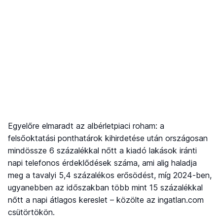
Egyelőre elmaradt az albérletpiaci roham: a
felsőoktatási ponthatárok kihirdetése után országosan
mindössze 6 százalékkal nőtt a kiadó lakások iránti
napi telefonos érdeklődések száma, ami alig haladja
meg a tavalyi 5,4 százalékos erősödést, míg 2024-ben,
ugyanebben az időszakban több mint 15 százalékkal
nőtt a napi átlagos kereslet – közölte az ingatlan.com
csütörtökön.