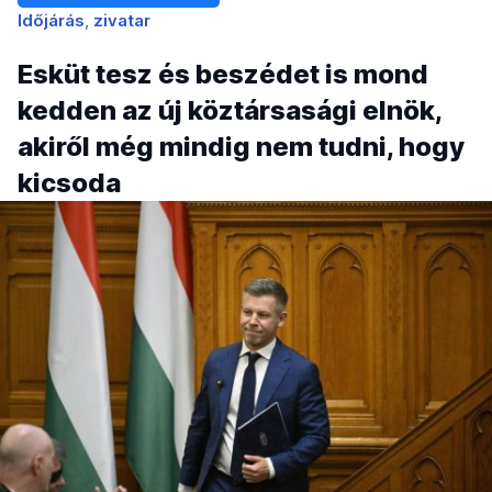
Időjárás
zivatar
Esküt tesz és beszédet is mond
kedden az új köztársasági elnök,
akiről még mindig nem tudni, hogy
kicsoda