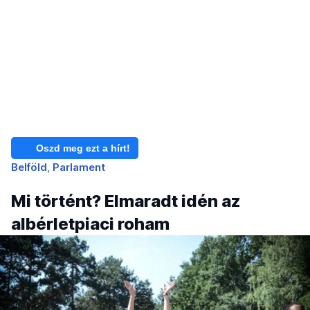
Oszd meg ezt a hírt!
Belföld
Parlament
Mi történt? Elmaradt idén az
albérletpiaci roham