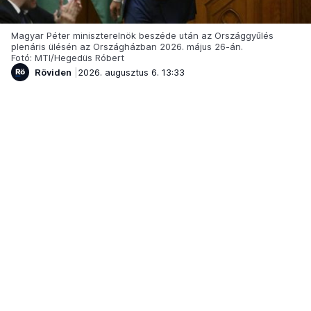
Magyar Péter miniszterelnök beszéde után az Országgyűlés
plenáris ülésén az Országházban 2026. május 26-án.
Fotó: MTI/Hegedüs Róbert
Röviden
2026. augusztus 6. 13:33