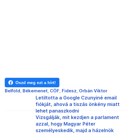
Oszd meg ezt a hírt!
Belföld
Békemenet
CÖF
Fidesz
Orbán Viktor
Letiltotta a Google Czunyiné email
fiókját, ahová a tiszás önkény miatt
lehet panaszkodni
Vizsgálják, mit kezdjen a parlament
azzal, hogy Magyar Péter
személyeskedik, majd a házelnök