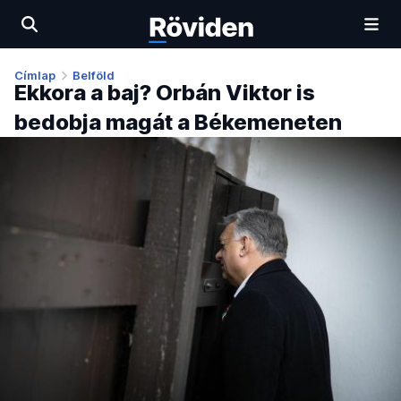
Címlap
Belföld
Ekkora a baj? Orbán Viktor is
bedobja magát a Békemeneten