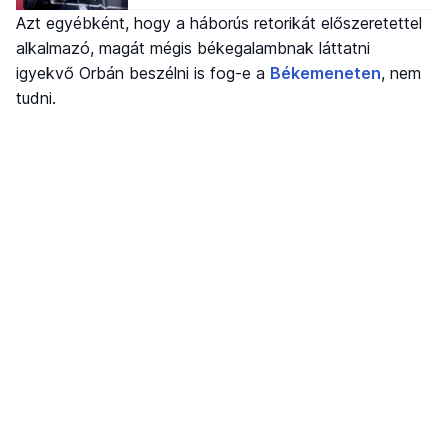
Azt egyébként, hogy a háborús retorikát előszeretettel
alkalmazó, magát mégis békegalambnak láttatni
igyekvő Orbán beszélni is fog-e a
Békemeneten
, nem
tudni.