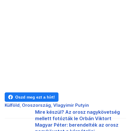
Oszd meg ezt a hírt!
Külföld
Oroszország
Vlagyimir Putyin
Mire készül? Az orosz nagykövetség
mellett fotózták le Orbán Viktort
Magyar Péter: berendelték az orosz