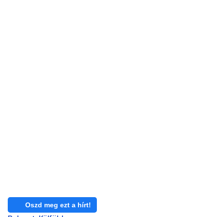
Oszd meg ezt a hírt!