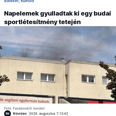
Baleset
Külföld
Napelemek gyulladtak ki egy budai
sportlétesítmény tetején
Fotó: Facebook/II. kerület
Röviden
2026. augusztus 7. 13:42