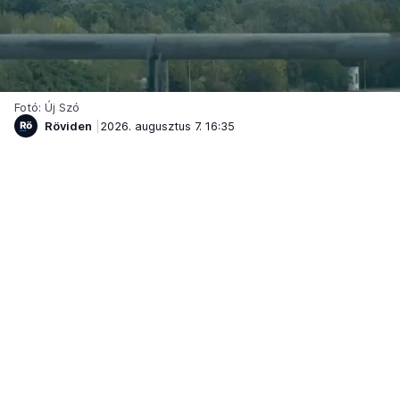
Fotó: Új Szó
Röviden
2026. augusztus 7. 16:35