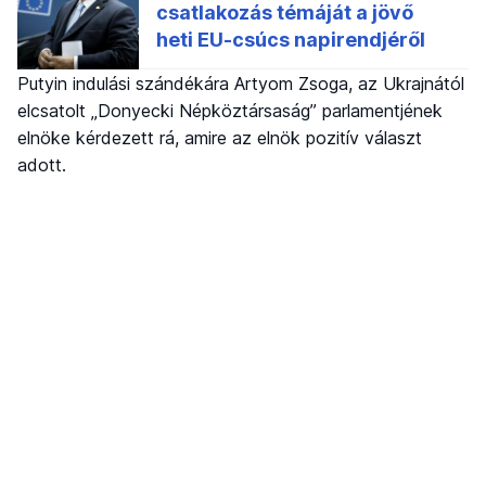
Putyin indulási szándékára Artyom Zsoga, az Ukrajnától
elcsatolt „Donyecki Népköztársaság” parlamentjének
elnöke kérdezett rá, amire az elnök pozitív választ
adott.