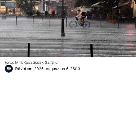
Fotó: MTI/Koszticsák Szilárd
Röviden
2026. augusztus 6. 16:13