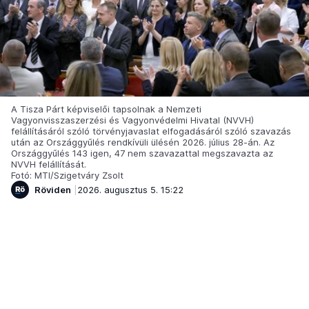
A Tisza Párt képviselői tapsolnak a Nemzeti
Vagyonvisszaszerzési és Vagyonvédelmi Hivatal (NVVH)
felállításáról szóló törvényjavaslat elfogadásáról szóló szavazás
után az Országgyűlés rendkívüli ülésén 2026. július 28-án. Az
Országgyűlés 143 igen, 47 nem szavazattal megszavazta az
NVVH felállítását.
Fotó: MTI/Szigetváry Zsolt
Röviden
2026. augusztus 5. 15:22