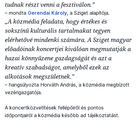
tudnak részt venni a fesztiválon.”
– mondta
Gerendai Károly
, a Sziget alapítója.
„A közmédia feladata, hogy értékes és
sokszínű kulturális tartalmakat tegyen
elérhetővé mindenki számára. A Sziget magyar
előadóinak koncertjei kiválóan megmutatják a
hazai könnyűzene gazdagságát és azt a
kreatív szabadságot, amelyből ezek az
alkotások megszületnek.”
– hangsúlyozta Horváth András, a közmédia megbízott
vezérigazgatója.
A koncertközvetítések fellépőiről és pontos
időpontjairól a közmédia később ad tájékoztatást.