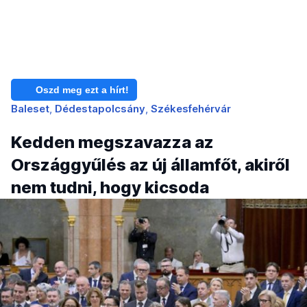
Oszd meg ezt a hírt!
Baleset
Dédestapolcsány
Székesfehérvár
Kedden megszavazza az
Országgyűlés az új államfőt, akiről
nem tudni, hogy kicsoda