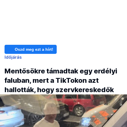
Oszd meg ezt a hírt!
Időjárás
Mentősökre támadtak egy erdélyi
faluban, mert a TikTokon azt
hallották, hogy szervkereskedők