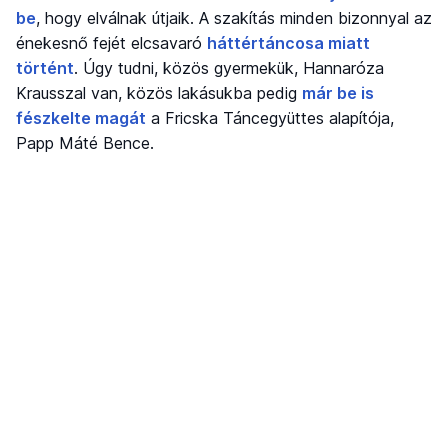
be
, hogy elválnak útjaik. A szakítás minden bizonnyal az
énekesnő fejét elcsavaró
háttértáncosa miatt
történt
. Úgy tudni, közös gyermekük, Hannaróza
Krausszal van, közös lakásukba pedig
már be is
fészkelte magát
a Fricska Táncegyüttes alapítója,
Papp Máté Bence.