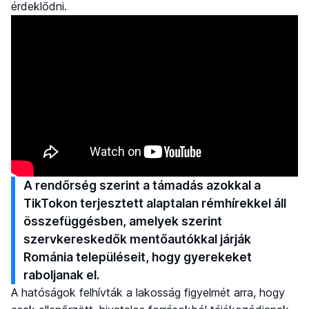
érdeklődni.
A rendőrség szerint a támadás azokkal a
TikTokon terjesztett alaptalan rémhírekkel áll
összefüggésben, amelyek szerint
szervkereskedők mentőautókkal járják
Románia településeit, hogy gyerekeket
raboljanak el.
A hatóságok felhívták a lakosság figyelmét arra, hogy