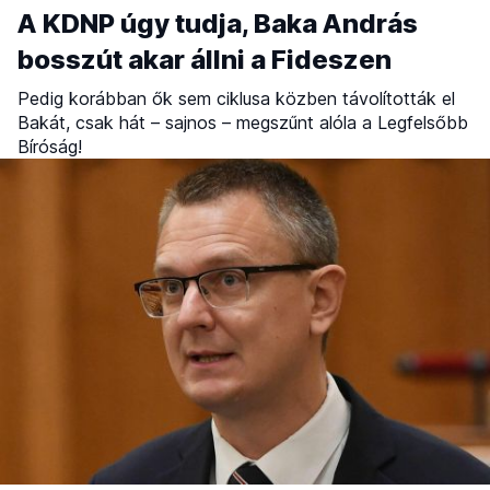
A KDNP úgy tudja, Baka András
bosszút akar állni a Fideszen
Pedig korábban ők sem ciklusa közben távolították el
Bakát, csak hát – sajnos – megszűnt alóla a Legfelsőbb
Bíróság!