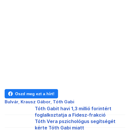
Oszd meg ezt a hírt!
Bulvár
Krausz Gábor
Tóth Gabi
Tóth Gabit havi 1,3 millió forintért
foglalkoztatja a Fidesz-frakció
Tóth Vera pszichológus segítségét
kérte Tóth Gabi miatt