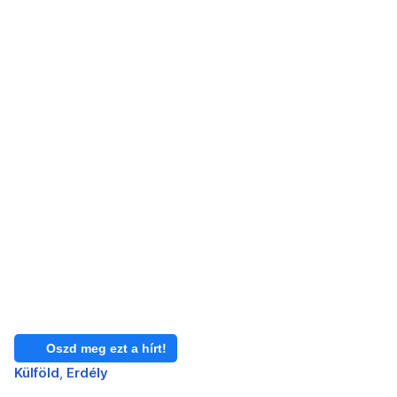
Oszd meg ezt a hírt!
Külföld
Erdély