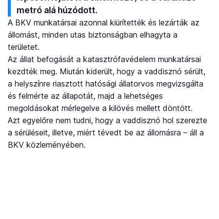
metró alá húzódott.
A BKV munkatársai azonnal kiürítették és lezárták az
állomást, minden utas biztonságban elhagyta a
területet.
Az állat befogását a katasztrófavédelem munkatársai
kezdték meg. Miután kiderült, hogy a vaddisznó sérült,
a helyszínre riasztott hatósági állatorvos megvizsgálta
és felmérte az állapotát, majd a lehetséges
megoldásokat mérlegelve a kilövés mellett döntött.
Azt egyelőre nem tudni, hogy a vaddisznó hol szerezte
a sérüléseit, illetve, miért tévedt be az állomásra – áll a
BKV közleményében.