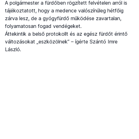
A polgármester a fürdőben rögzített felvételen arról is
tájékoztatott, hogy a medence valószínűleg hétfőig
zárva lesz, de a gyógyfürdő működése zavartalan,
folyamatosan fogad vendégeket.
Áttekintik a belső protokollt és az egész fürdőt érintő
változásokat „eszközölnek” – ígérte Szántó Imre
László.