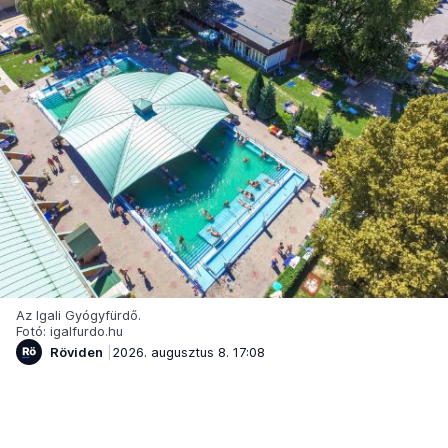
Az Igali Gyógyfürdő.
Fotó: igalfurdo.hu
Röviden
2026. augusztus 8. 17:08