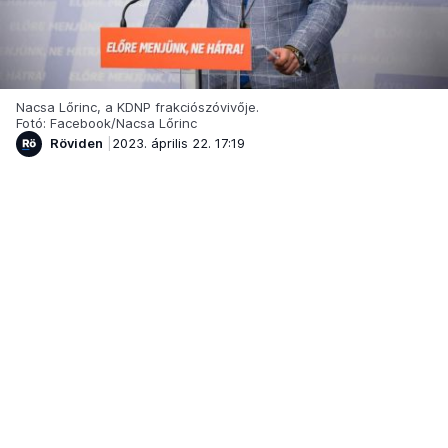
Nacsa Lőrinc, a KDNP frakciószóvivője.
Fotó: Facebook/Nacsa Lőrinc
Röviden
2023. április 22. 17:19