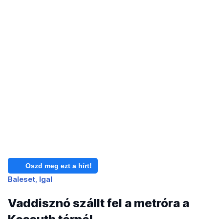
Oszd meg ezt a hírt!
Baleset
Igal
Vaddisznó szállt fel a metróra a