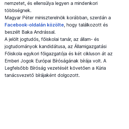
nemzetet, és ellensúlya legyen a mindenkori
többségnek.
Magyar Péter miniszterelnök korábban, szerdán a
Facebook-oldalán közölte
, hogy találkozott és
beszélt Baka Andrással.
A jelölt jogtudós, főiskolai tanár, az állam- és
jogtudományok kandidátusa, az Államigazgatási
Főiskola egykori főigazgatója és két cikluson át az
Emberi Jogok Európai Bíróságának bírája volt. A
Legfelsőbb Bíróság vezetését követően a Kúria
tanácsvezető bírájaként dolgozott.