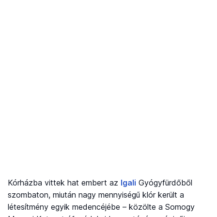
Kórházba vittek hat embert az
Igali
Gyógyfürdőből
szombaton, miután nagy mennyiségű klór került a
létesítmény egyik medencéjébe – közölte a Somogy