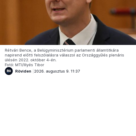
Rétvári Bence, a Belügyminisztérium parlamenti államtitkára
napirend előtti felszólalásra válaszol az Országgyűlés plenáris
ülésén 2022. október 4-én.
Fotó: MTI/Illyés Tibor
Röviden
2026. augusztus 9. 11:37