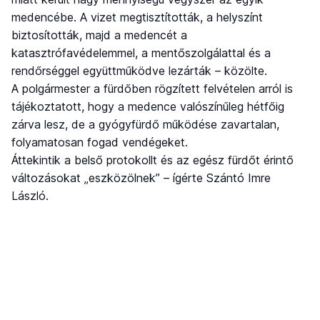
medencébe. A vizet megtisztították, a helyszínt
biztosították, majd a medencét a
katasztrófavédelemmel, a mentőszolgálattal és a
rendőrséggel együttműködve lezárták – közölte.
A polgármester a fürdőben rögzített felvételen arról is
tájékoztatott, hogy a medence valószínűleg hétfőig
zárva lesz, de a gyógyfürdő működése zavartalan,
folyamatosan fogad vendégeket.
Áttekintik a belső protokollt és az egész fürdőt érintő
változásokat „eszközölnek” – ígérte Szántó Imre
László.