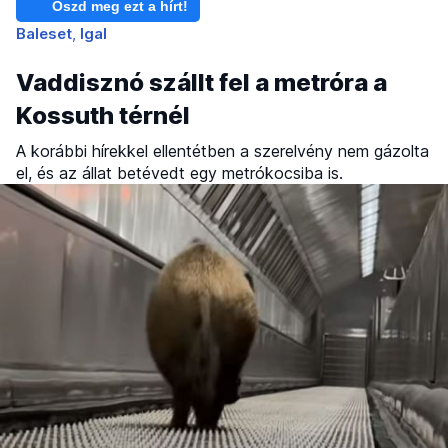
Oszd meg ezt a hírt!
Baleset
Igal
Vaddisznó szállt fel a metróra a
Kossuth térnél
A korábbi hírekkel ellentétben a szerelvény nem gázolta
el, és az állat betévedt egy metrókocsiba is.