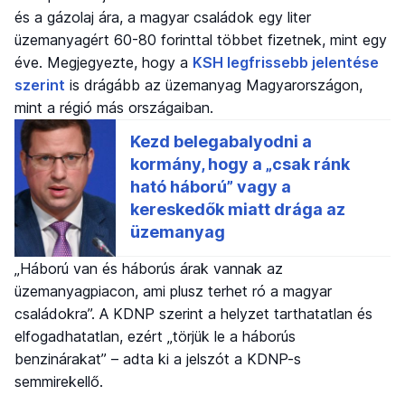
és a gázolaj ára, a magyar családok egy liter
üzemanyagért 60-80 forinttal többet fizetnek, mint egy
éve. Megjegyezte, hogy a
KSH legfrissebb jelentése
szerint
is drágább az üzemanyag Magyarországon,
mint a régió más országaiban.
„Háború van és háborús árak vannak az
üzemanyagpiacon, ami plusz terhet ró a magyar
családokra”. A KDNP szerint a helyzet tarthatatlan és
elfogadhatatlan, ezért „törjük le a háborús
benzinárakat” – adta ki a jelszót a KDNP-s
semmirekellő.