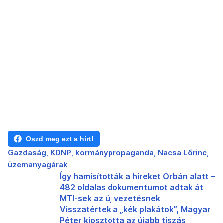
Oszd meg ezt a hírt!
Gazdaság
KDNP
kormánypropaganda
Nacsa Lőrinc
üzemanyagárak
Így hamisították a híreket Orbán alatt –
482 oldalas dokumentumot adtak át
MTI-sek az új vezetésnek
Visszatértek a „kék plakátok”, Magyar
Péter kiosztotta az újabb tiszás