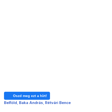
Oszd meg ezt a hírt!
Belföld
Baka András
Rétvári Bence