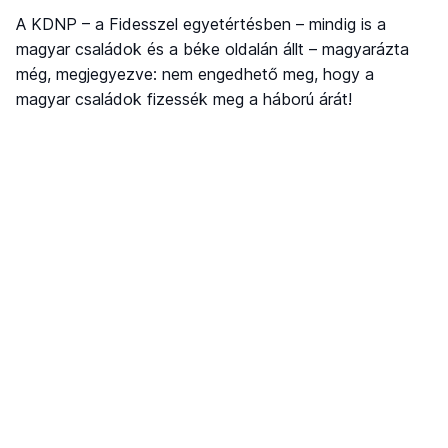
A KDNP – a Fidesszel egyetértésben – mindig is a
magyar családok és a béke oldalán állt – magyarázta
még, megjegyezve: nem engedhető meg, hogy a
magyar családok fizessék meg a háború árát!