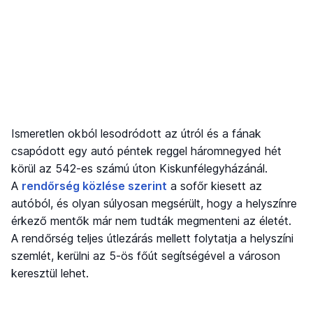
Ismeretlen okból lesodródott az útról és a fának
csapódott egy autó péntek reggel háromnegyed hét
körül az 542-es számú úton Kiskunfélegyházánál.
A
rendőrség közlése szerint
a sofőr kiesett az
autóból, és olyan súlyosan megsérült, hogy a helyszínre
érkező mentők már nem tudták megmenteni az életét.
A rendőrség teljes útlezárás mellett folytatja a helyszíni
szemlét, kerülni az 5-ös főút segítségével a városon
keresztül lehet.