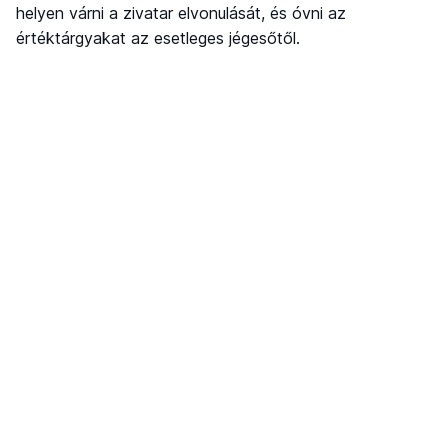
helyen várni a zivatar elvonulását, és óvni az
értéktárgyakat az esetleges jégesőtől.