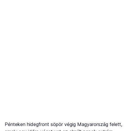
Pénteken hidegfront söpör végig Magyarország felett,