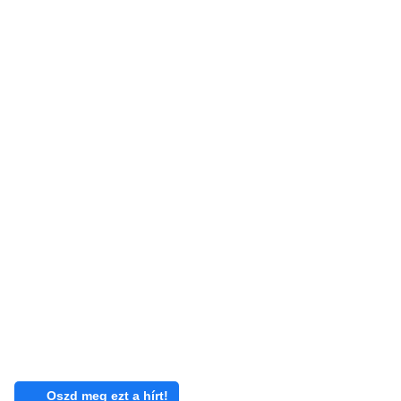
Oszd meg ezt a hírt!