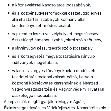
a közneveléssel kapcsolatos jogszabályok,
és a közpénzügyi reformokkal összefüggő egyes
államháztartási szabályok kormány által
kezdeményezett módosításáról;
napirenden lesz a veszélyhelyzet megszűnésével
összefüggő átmeneti szabályokról szóló törvény,
a járványügyi készültségről szóló jogszabály
és a költségvetés megváltoztatására irányuló
indítványok megvitatása,
valamint az egyes törvényeknek a rendészeti
feladatellátás racionalizálását célzó, illetve a
központi költségvetés címrendjének a Nemzeti
Vagyonvisszaszerzési és Vagyonvédelmi Hivatallal
összefüggő módosítása.
A képviselők megtárgyalják a Magyar Agrár-,
Élelmiszergazdasági és Vidékfejlesztési Kamaráról szóló