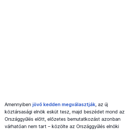
Amennyiben
jövő kedden megválasztják
, az új
köztársasági elnök esküt tesz, majd beszédet mond az
Országgyűlés előtt, előzetes bemutatkozást azonban
várhatóan nem tart – közölte az Országgyűlés elnöki