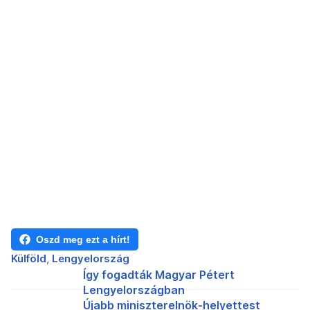
Oszd meg ezt a hírt!
Külföld
Lengyelország
Így fogadták Magyar Pétert
Lengyelországban
Újabb miniszterelnök-helyettest