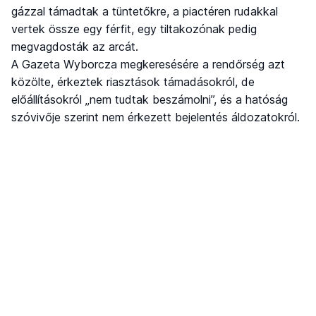
gázzal támadtak a tüntetőkre, a piactéren rudakkal
vertek össze egy férfit, egy tiltakozónak pedig
megvagdosták az arcát.
A Gazeta Wyborcza megkeresésére a rendőrség azt
közölte, érkeztek riasztások támadásokról, de
előállításokról „nem tudtak beszámolni”, és a hatóság
szóvivője szerint nem érkezett bejelentés áldozatokról.