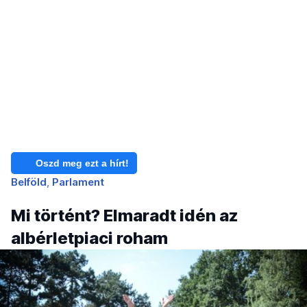
Oszd meg ezt a hírt!
Belföld
Parlament
Mi történt? Elmaradt idén az
albérletpiaci roham