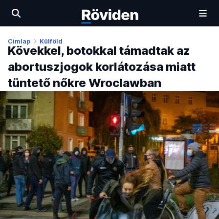
Címlap
Külföld
Kövekkel, botokkal támadtak az
abortuszjogok korlátozása miatt
tüntető nőkre Wroclawban