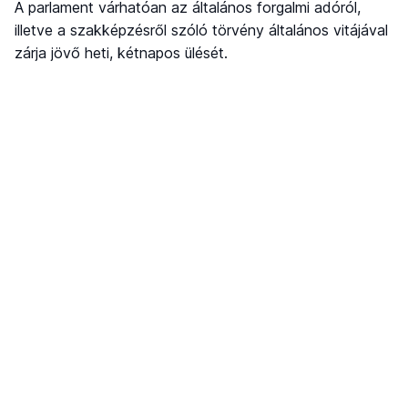
A parlament várhatóan az általános forgalmi adóról,
illetve a szakképzésről szóló törvény általános vitájával
zárja jövő heti, kétnapos ülését.