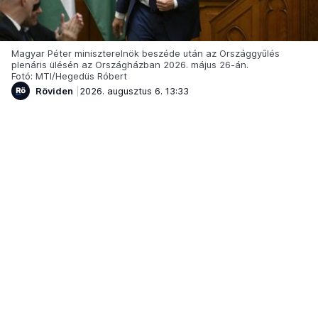
Magyar Péter miniszterelnök beszéde után az Országgyűlés
plenáris ülésén az Országházban 2026. május 26-án.
Fotó: MTI/Hegedüs Róbert
Röviden
2026. augusztus 6. 13:33