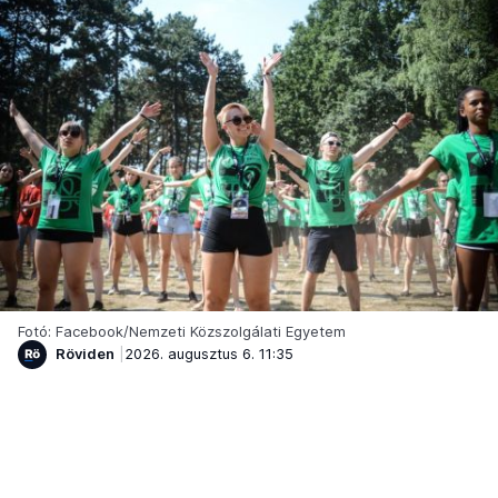
Fotó: Facebook/Nemzeti Közszolgálati Egyetem
Röviden
2026. augusztus 6. 11:35