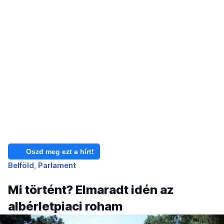
Oszd meg ezt a hírt!
Belföld
Parlament
Mi történt? Elmaradt idén az
albérletpiaci roham