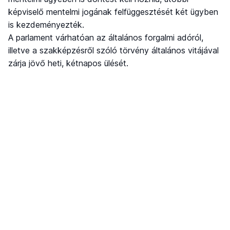
képviselő mentelmi jogának felfüggesztését két ügyben
is kezdeményezték.
A parlament várhatóan az általános forgalmi adóról,
illetve a szakképzésről szóló törvény általános vitájával
zárja jövő heti, kétnapos ülését.