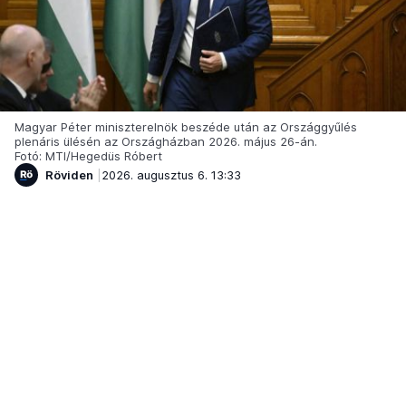
Magyar Péter miniszterelnök beszéde után az Országgyűlés
plenáris ülésén az Országházban 2026. május 26-án.
Fotó: MTI/Hegedüs Róbert
Röviden
2026. augusztus 6. 13:33