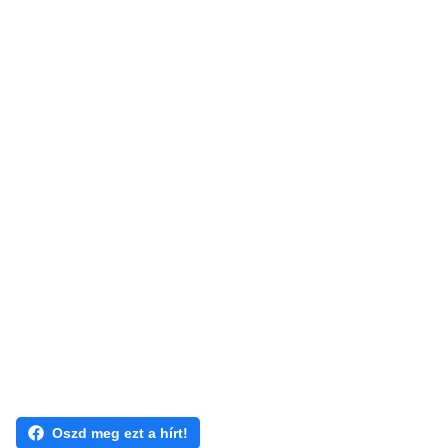
Oszd meg ezt a hírt!