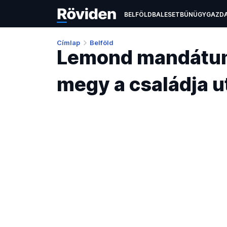
BELFÖLD
BALESET
BŰNÜGY
GAZD
ÉLETMÓD
KULTÚRA
OKTATÁS
TEC
Címlap
Belföld
Lemond mandátumá
megy a családja u