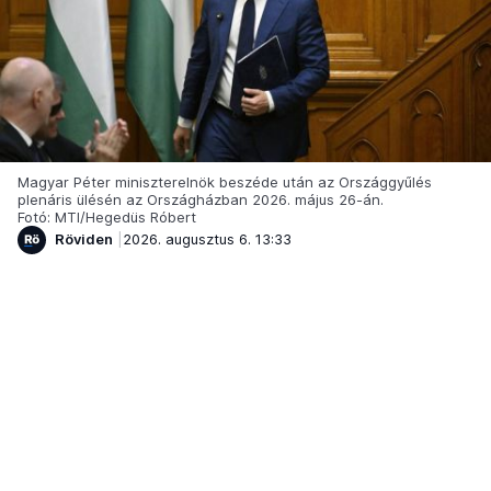
Magyar Péter miniszterelnök beszéde után az Országgyűlés
plenáris ülésén az Országházban 2026. május 26-án.
Fotó: MTI/Hegedüs Róbert
Röviden
2026. augusztus 6. 13:33