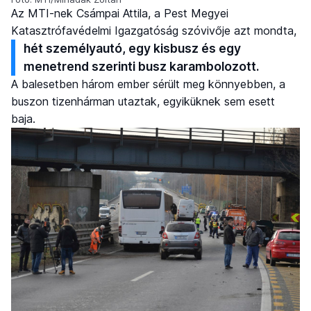
Az MTI-nek Csámpai Attila, a Pest Megyei
Katasztrófavédelmi Igazgatóság szóvivője azt mondta,
hét személyautó, egy kisbusz és egy
menetrend szerinti busz karambolozott.
A balesetben három ember sérült meg könnyebben, a
buszon tizenhárman utaztak, egyiküknek sem esett
baja.