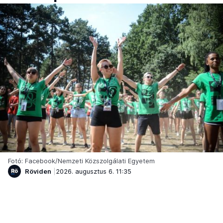
Fotó: Facebook/Nemzeti Közszolgálati Egyetem
Röviden
2026. augusztus 6. 11:35