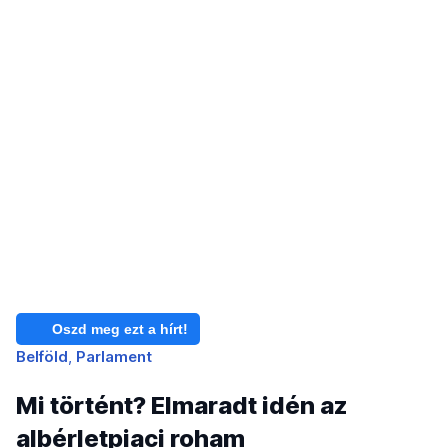
Oszd meg ezt a hírt!
Belföld
Parlament
Mi történt? Elmaradt idén az
albérletpiaci roham