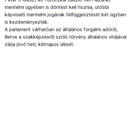
mentelmi ügyében is döntést kell hoznia, utóbbi
képviselő mentelmi jogának felfüggesztését két ügyben
is kezdeményezték.
A parlament várhatóan az általános forgalmi adóról,
illetve a szakképzésről szóló törvény általános vitájával
zárja jövő heti, kétnapos ülését.