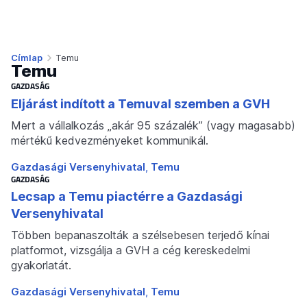
Címlap
Temu
Temu
GAZDASÁG
Eljárást indított a Temuval szemben a GVH
Mert a vállalkozás „akár 95 százalék” (vagy magasabb)
mértékű kedvezményeket kommunikál.
Gazdasági Versenyhivatal
Temu
GAZDASÁG
Lecsap a Temu piactérre a Gazdasági
Versenyhivatal
Többen bepanaszolták a szélsebesen terjedő kínai
platformot, vizsgálja a GVH a cég kereskedelmi
gyakorlatát.
Gazdasági Versenyhivatal
Temu