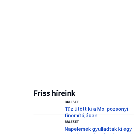
Friss híreink
BALESET
Tűz ütött ki a Mol pozsonyi
finomítójában
BALESET
Napelemek gyulladtak ki egy