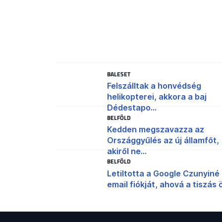
BALESET
Felszálltak a honvédség
helikopterei, akkora a baj
Dédestapo...
BELFÖLD
Kedden megszavazza az
Országgyűlés az új államfőt,
akiről ne...
BELFÖLD
Letiltotta a Google Czunyiné
email fiókját, ahová a tiszás ö