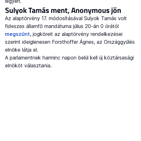
legyen.
Sulyok Tamás ment, Anonymous jön
Az alaptörvény 17. módosításával Sulyok Tamás volt
fideszes államfő mandátuma július 20-án 0 órától
megszűnt
, jogköreit az alaptörvény rendelkezései
szerint ideiglenesen Forsthoffer Ágnes, az Országgyűlés
elnöke látja el.
A parlamentnek harminc napon belül kell új köztársasági
elnököt választania.