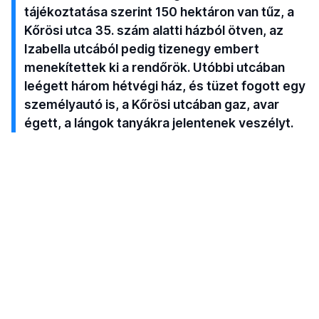
tájékoztatása szerint 150 hektáron van tűz, a
Kőrösi utca 35. szám alatti házból ötven, az
Izabella utcából pedig tizenegy embert
menekítettek ki a rendőrök. Utóbbi utcában
leégett három hétvégi ház, és tüzet fogott egy
személyautó is, a Kőrösi utcában gaz, avar
égett, a lángok tanyákra jelentenek veszélyt.