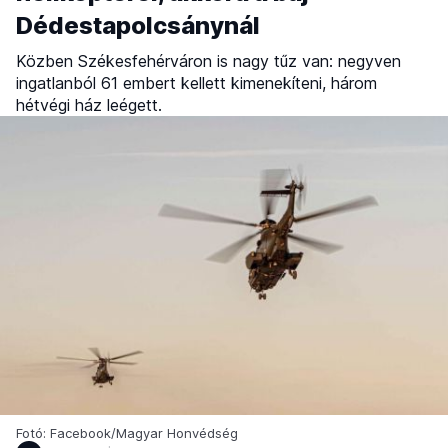
Dédestapolcsánynál
Közben Székesfehérváron is nagy tűz van: negyven
ingatlanból 61 embert kellett kimenekíteni, három
hétvégi ház leégett.
Fotó: Facebook/Magyar Honvédség