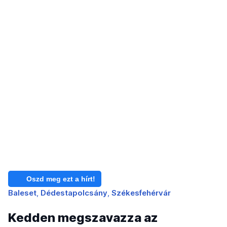
Oszd meg ezt a hírt!
Baleset
Dédestapolcsány
Székesfehérvár
Kedden megszavazza az