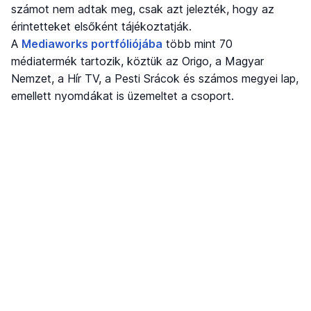
számot nem adtak meg, csak azt jelezték, hogy az
érintetteket elsőként tájékoztatják.
A
Mediaworks portfóliójába
több mint 70
médiatermék tartozik, köztük az Origo, a Magyar
Nemzet, a Hír TV, a Pesti Srácok és számos megyei lap,
emellett nyomdákat is üzemeltet a csoport.