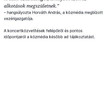
alkotások megszületnek.”
– hangsúlyozta Horváth András, a közmédia megbízott
vezérigazgatója.
A koncertközvetítések fellépőiről és pontos
időpontjairól a közmédia később ad tájékoztatást.