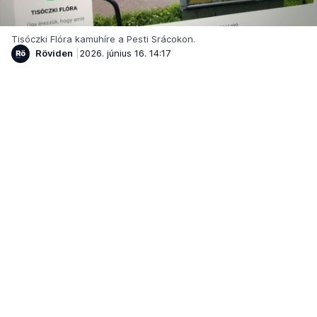
Tisóczki Flóra kamuhíre a Pesti Srácokon.
Röviden
2026. június 16. 14:17