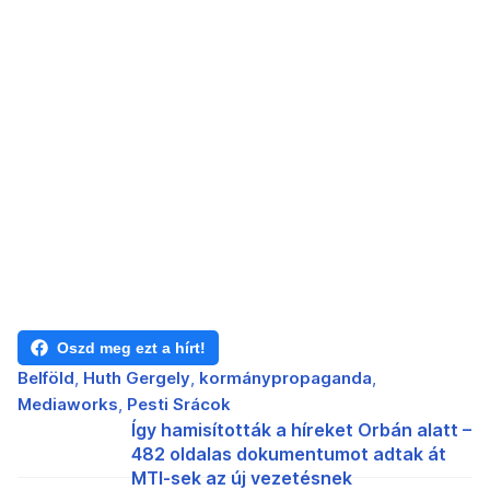
Oszd meg ezt a hírt!
Belföld
Huth Gergely
kormánypropaganda
Mediaworks
Pesti Srácok
Így hamisították a híreket Orbán alatt –
482 oldalas dokumentumot adtak át
MTI-sek az új vezetésnek