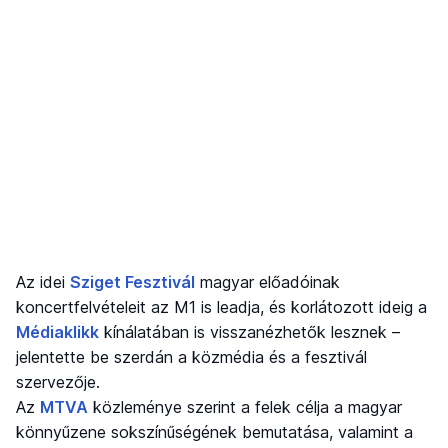
Az idei
Sziget Fesztivál
magyar előadóinak
koncertfelvételeit az M1 is leadja, és korlátozott ideig a
Médiaklikk
kínálatában is visszanézhetők lesznek –
jelentette be szerdán a közmédia és a fesztivál
szervezője.
Az
MTVA
közleménye szerint a felek célja a magyar
könnyűzene sokszínűségének bemutatása, valamint a