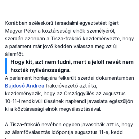
Korábban széleskörű társadalmi egyeztetést ígért
Magyar Péter a köztársasági elnök személyéről,
szerdán azonban a Tisza-frakció kezdeményezte, hogy
a parlament már jövő kedden válassza meg az új
államfőt.
Hogy kit, azt nem tudni, mert a jelölt nevét nem
hozták nyilvánosságra.
A parlament honlapjára felkerült szerdai dokumentumban
Bujdosó Andrea
frakcióvezető azt írta,
kezdeményezik, hogy az Országgyűlés az augusztus
10-11-i rendkívüli ülésének napirendi javaslata egészüljön
ki a köztársasági elnök megválasztásával.
A Tisza-frakció nevében egyben javasolták azt is, hogy
az államfőválasztás időpontja augusztus 11-e, kedd