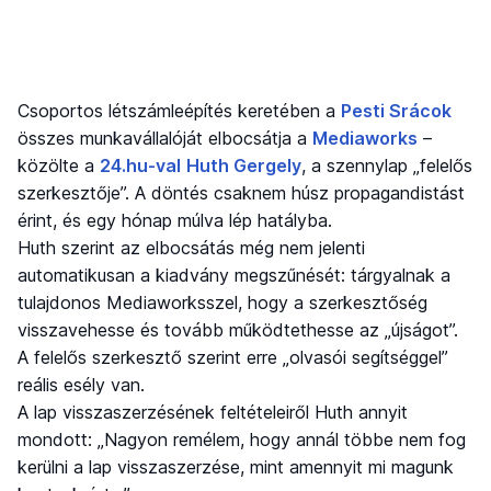
Csoportos létszámleépítés keretében a
Pesti Srácok
összes munkavállalóját elbocsátja a
Mediaworks
–
közölte a
24.hu-val
Huth Gergely
, a szennylap „felelős
szerkesztője”. A döntés csaknem húsz propagandistást
érint, és egy hónap múlva lép hatályba.
Huth szerint az elbocsátás még nem jelenti
automatikusan a kiadvány megszűnését: tárgyalnak a
tulajdonos Mediaworksszel, hogy a szerkesztőség
visszavehesse és tovább működtethesse az „újságot”.
A felelős szerkesztő szerint erre „olvasói segítséggel”
reális esély van.
A lap visszaszerzésének feltételeiről Huth annyit
mondott: „Nagyon remélem, hogy annál többe nem fog
kerülni a lap visszaszerzése, mint amennyit mi magunk