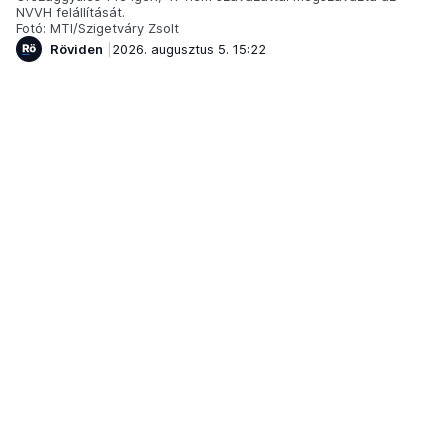
NVVH felállítását.
Fotó: MTI/Szigetváry Zsolt
Röviden
2026. augusztus 5. 15:22