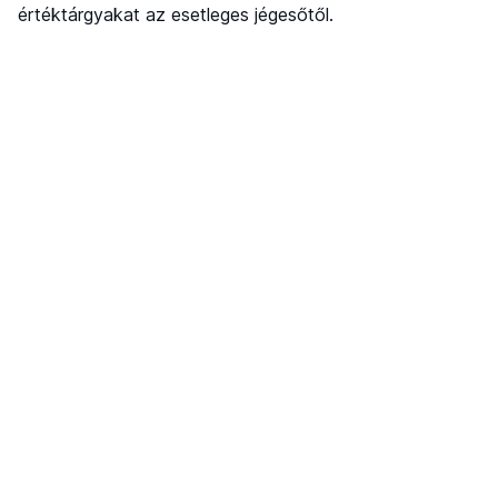
értéktárgyakat az esetleges jégesőtől.