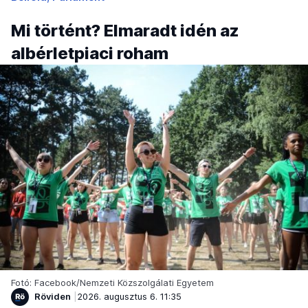
Mi történt? Elmaradt idén az
albérletpiaci roham
Fotó: Facebook/Nemzeti Közszolgálati Egyetem
Röviden
2026. augusztus 6. 11:35