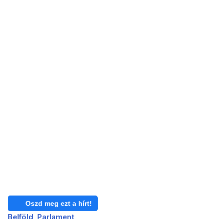
Oszd meg ezt a hírt!
Belföld
Parlament