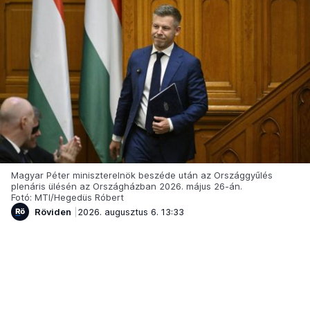
Magyar Péter miniszterelnök beszéde után az Országgyűlés
plenáris ülésén az Országházban 2026. május 26-án.
Fotó: MTI/Hegedüs Róbert
Röviden
2026. augusztus 6. 13:33