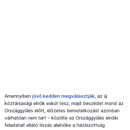
Amennyiben
jövő kedden megválasztják
, az új
köztársasági elnök esküt tesz, majd beszédet mond az
Országgyűlés előtt, előzetes bemutatkozást azonban
várhatóan nem tart – közölte az Országgyűlés elnöki
feladatait ellátó tiszás alelnöke a házbizottság