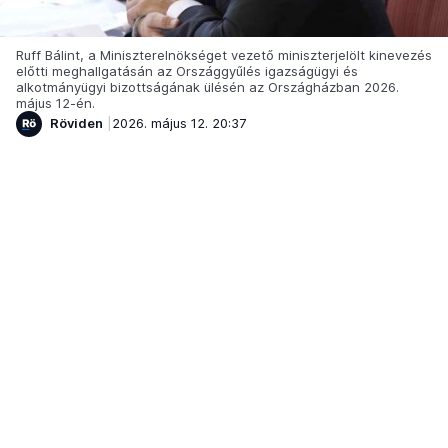
Ruff Bálint, a Miniszterelnökséget vezető miniszterjelölt kinevezés
előtti meghallgatásán az Országgyűlés igazságügyi és
alkotmányügyi bizottságának ülésén az Országházban 2026.
május 12-én.
Röviden
2026. május 12. 20:37