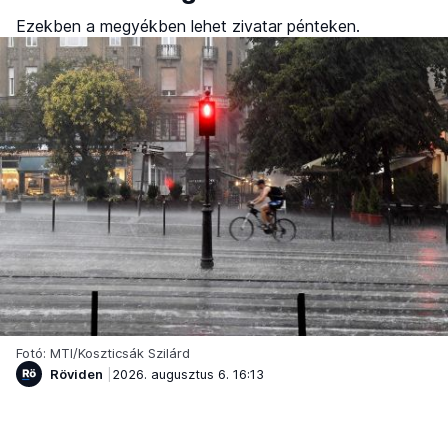
Ezekben a megyékben lehet zivatar pénteken.
Fotó: MTI/Koszticsák Szilárd
Röviden
2026. augusztus 6. 16:13