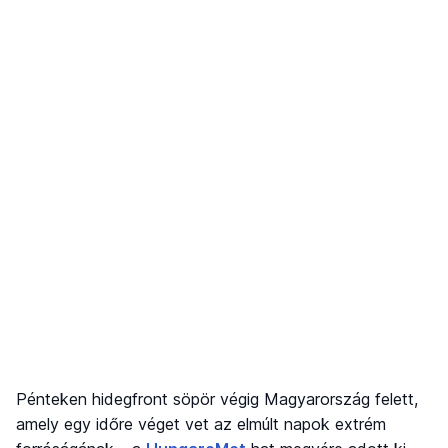
Pénteken hidegfront söpör végig Magyarország felett,
amely egy időre véget vet az elmúlt napok extrém