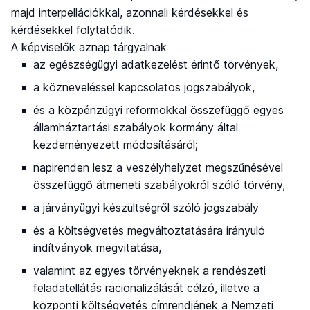
majd interpellációkkal, azonnali kérdésekkel és
kérdésekkel folytatódik.
A képviselők aznap tárgyalnak
az egészségügyi adatkezelést érintő törvények,
a közneveléssel kapcsolatos jogszabályok,
és a közpénzügyi reformokkal összefüggő egyes
államháztartási szabályok kormány által
kezdeményezett módosításáról;
napirenden lesz a veszélyhelyzet megszűnésével
összefüggő átmeneti szabályokról szóló törvény,
a járványügyi készültségről szóló jogszabály
és a költségvetés megváltoztatására irányuló
indítványok megvitatása,
valamint az egyes törvényeknek a rendészeti
feladatellátás racionalizálását célzó, illetve a
központi költségvetés címrendjének a Nemzeti