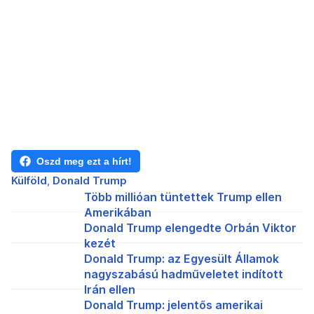
Oszd meg ezt a hírt!
Külföld
Donald Trump
Több millióan tüntettek Trump ellen
Amerikában
Donald Trump elengedte Orbán Viktor
kezét
Donald Trump: az Egyesült Államok
nagyszabású hadműveletet indított
Irán ellen
Donald Trump: jelentős amerikai