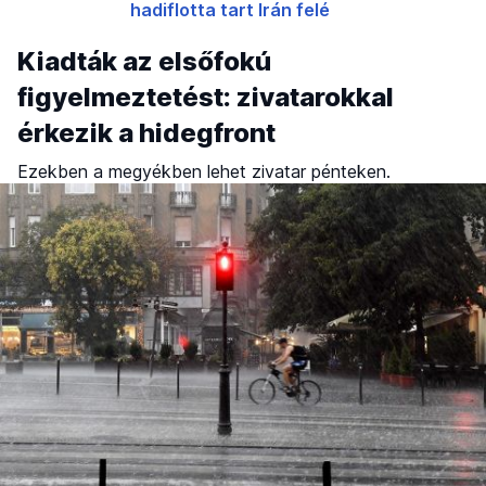
hadiflotta tart Irán felé
Kiadták az elsőfokú
figyelmeztetést: zivatarokkal
érkezik a hidegfront
Ezekben a megyékben lehet zivatar pénteken.