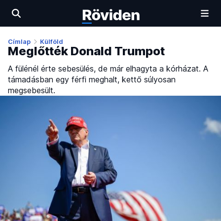
Címlap
Külföld
Meglőtték Donald Trumpot
A fülénél érte sebesülés, de már elhagyta a kórházat. A
támadásban egy férfi meghalt, kettő súlyosan
megsebesült.