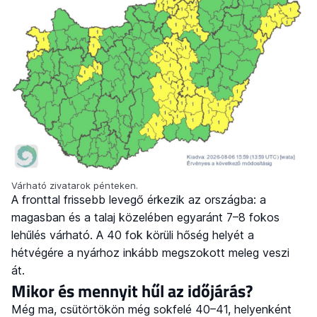
Várható zivatarok pénteken.
A fronttal frissebb levegő érkezik az országba: a
magasban és a talaj közelében egyaránt 7–8 fokos
lehűlés várható. A 40 fok körüli hőség helyét a
hétvégére a nyárhoz inkább megszokott meleg veszi
át.
Mikor és mennyit hűl az időjárás?
Még ma, csütörtökön még sokfelé 40–41, helyenként