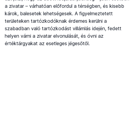
a zivatar – várhatóan előfordul a térségben, és kisebb
károk, balesetek lehetségesek. A figyelmeztetett
területeken tartózkodóknak érdemes kerülni a
szabadban való tartózkodást villámlás idején, fedett
helyen várni a zivatar elvonulását, és óvni az
értéktárgyakat az esetleges jégesőtől.