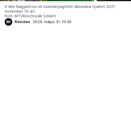
A Mol Nagykőrösi úti üzemanyagtöltő-állomása Gyálon 2021.
november 15-én.
Fotó: MTI/Koszticsák Szilárd
Röviden
2024. május 31. 10:30