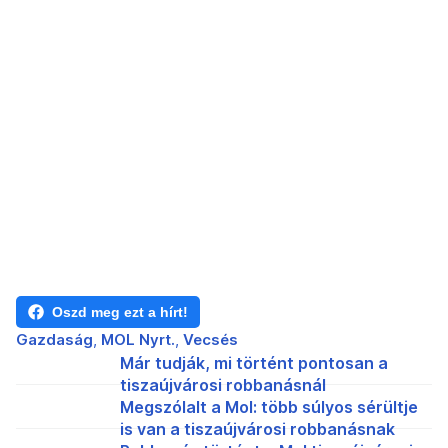
Oszd meg ezt a hírt!
Gazdaság
MOL Nyrt.
Vecsés
Már tudják, mi történt pontosan a
tiszaújvárosi robbanásnál
Megszólalt a Mol: több súlyos sérültje
is van a tiszaújvárosi robbanásnak