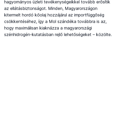
hagyományos üzleti tevékenységeikkel tovább erősítik
az ellátásbiztonságot. Minden, Magyarországon
kitermelt hordó kőolaj hozzájárul az importfüggőség
csökkentéséhez, így a Mol szándéka továbbra is az,
hogy maximálisan kiaknázza a magyarországi
szénhidrogén-kutatásban rejlő lehetőségeket – közölte.