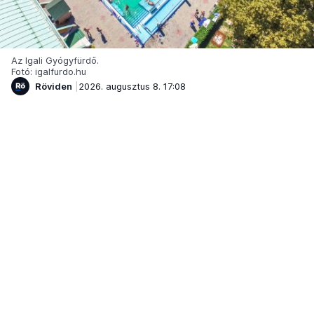
Az Igali Gyógyfürdő.
Fotó: igalfurdo.hu
Röviden
2026. augusztus 8. 17:08