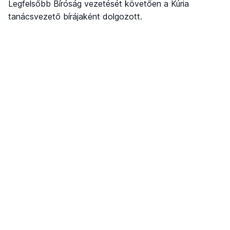
Legfelsőbb Bíróság vezetését követően a Kúria
tanácsvezető bírájaként dolgozott.