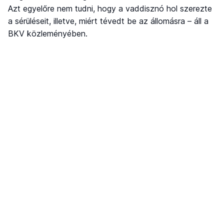
Azt egyelőre nem tudni, hogy a vaddisznó hol szerezte
a sérüléseit, illetve, miért tévedt be az állomásra – áll a
BKV közleményében.