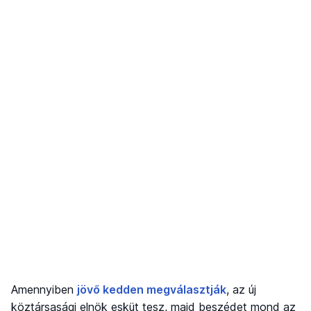
Amennyiben
jövő kedden megválasztják
, az új
köztársasági elnök esküt tesz, majd beszédet mond az