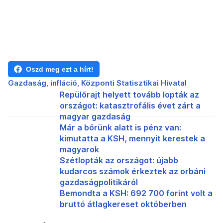
Oszd meg ezt a hírt!
Gazdaság
infláció
Központi Statisztikai Hivatal
Repülőrajt helyett tovább lopták az
országot: katasztrofális évet zárt a
magyar gazdaság
Már a bőrünk alatt is pénz van:
kimutatta a KSH, mennyit kerestek a
magyarok
Szétlopták az országot: újabb
kudarcos számok érkeztek az orbáni
gazdaságpolitikáról
Bemondta a KSH: 692 700 forint volt a
bruttó átlagkereset októberben