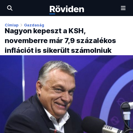
Címlap
Gazdaság
Nagyon kepeszt a KSH,
novemberre már 7,9 százalékos
inflációt is sikerült számolniuk