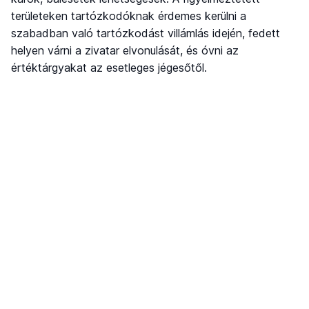
területeken tartózkodóknak érdemes kerülni a
szabadban való tartózkodást villámlás idején, fedett
helyen várni a zivatar elvonulását, és óvni az
értéktárgyakat az esetleges jégesőtől.