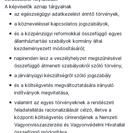
A képviselők aznap tárgyalnak
az egészségügyi adatkezelést érintő törvények,
a közneveléssel kapcsolatos jogszabályok,
és a közpénzügyi reformokkal összefüggő egyes
államháztartási szabályok kormány által
kezdeményezett módosításáról;
napirenden lesz a veszélyhelyzet megszűnésével
összefüggő átmeneti szabályokról szóló törvény,
a járványügyi készültségről szóló jogszabály
és a költségvetés megváltoztatására irányuló
indítványok megvitatása,
valamint az egyes törvényeknek a rendészeti
feladatellátás racionalizálását célzó, illetve a
központi költségvetés címrendjének a Nemzeti
Vagyonvisszaszerzési és Vagyonvédelmi Hivatallal
összefüggő módosítása.