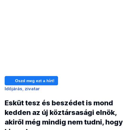
Oszd meg ezt a hírt!
Időjárás
zivatar
Esküt tesz és beszédet is mond
kedden az új köztársasági elnök,
akiről még mindig nem tudni, hogy