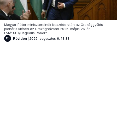
Magyar Péter miniszterelnök beszéde után az Országgyűlés
plenáris ülésén az Országházban 2026. május 26-án.
Fotó: MTI/Hegedüs Róbert
Röviden
2026. augusztus 6. 13:33