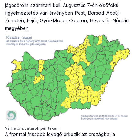
jégesőre is számítani kell. Augusztus 7-én elsőfokú
figyelmeztetés van érvényben Pest, Borsod-Abaúj-
Zemplén, Fejér, Győr-Moson-Sopron, Heves és Nógrád
megyében.
Várható zivatarok pénteken.
A fronttal frissebb levegő érkezik az országba: a