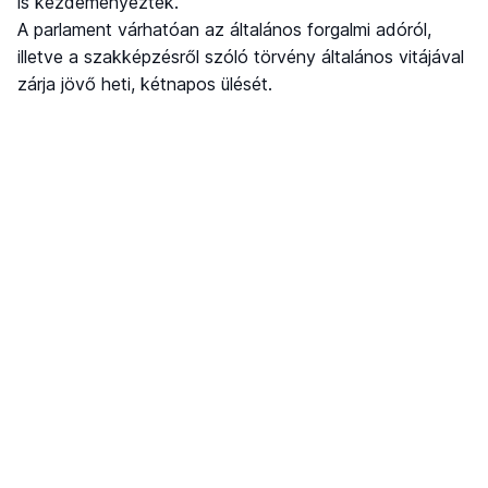
is kezdeményezték.
A parlament várhatóan az általános forgalmi adóról,
illetve a szakképzésről szóló törvény általános vitájával
zárja jövő heti, kétnapos ülését.