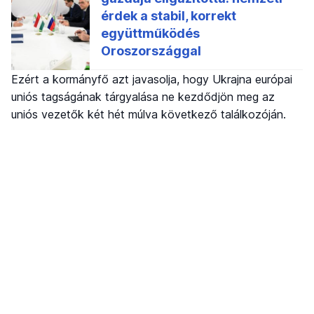
Ezért a kormányfő azt javasolja, hogy Ukrajna európai
uniós tagságának tárgyalása ne kezdődjön meg az
uniós vezetők két hét múlva következő találkozóján.