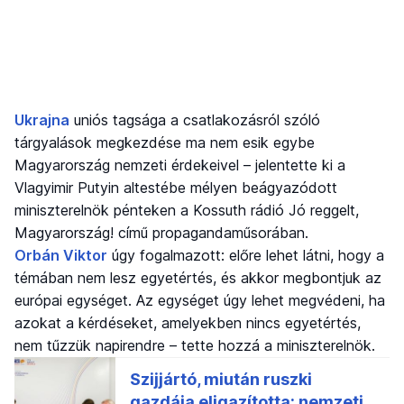
Ukrajna
uniós tagsága a csatlakozásról szóló
tárgyalások megkezdése ma nem esik egybe
Magyarország nemzeti érdekeivel – jelentette ki a
Vlagyimir Putyin altestébe mélyen beágyazódott
miniszterelnök pénteken a Kossuth rádió Jó reggelt,
Magyarország! című propagandaműsorában.
Orbán Viktor
úgy fogalmazott: előre lehet látni, hogy a
témában nem lesz egyetértés, és akkor megbontjuk az
európai egységet. Az egységet úgy lehet megvédeni, ha
azokat a kérdéseket, amelyekben nincs egyetértés,
nem tűzzük napirendre – tette hozzá a miniszterelnök.