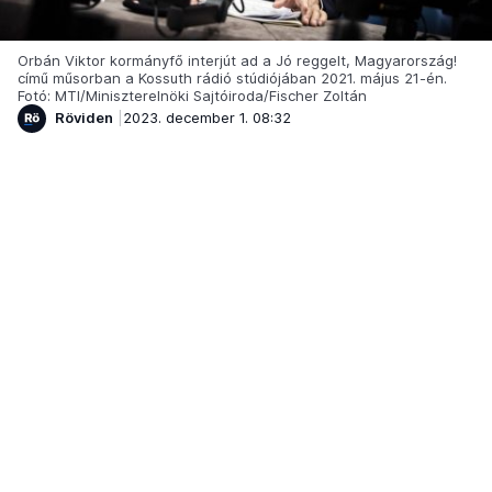
Orbán Viktor kormányfő interjút ad a Jó reggelt, Magyarország!
című műsorban a Kossuth rádió stúdiójában 2021. május 21-én.
Fotó: MTI/Miniszterelnöki Sajtóiroda/Fischer Zoltán
Röviden
2023. december 1. 08:32