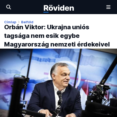
Címlap
Belföld
Orbán Viktor: Ukrajna uniós
tagsága nem esik egybe
Magyarország nemzeti érdekeivel