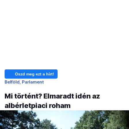
Oszd meg ezt a hírt!
Belföld
Parlament
Mi történt? Elmaradt idén az
albérletpiaci roham