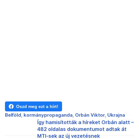
Oszd meg ezt a hírt!
Belföld
kormánypropaganda
Orbán Viktor
Ukrajna
Így hamisították a híreket Orbán alatt –
482 oldalas dokumentumot adtak át
MTI-sek az új vezetésnek