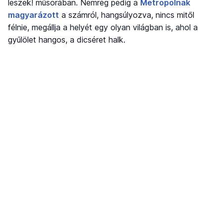
leszek! műsorában. Nemrég pedig a
Metropolnak
magyarázott
a számról, hangsúlyozva, nincs mitől
félnie, megállja a helyét egy olyan világban is, ahol a
gyűlölet hangos, a dicséret halk.