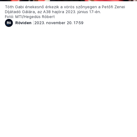
Tóth Gabi énekesnő érkezik a vörös szőnyegen a Petőfi Zenei
Díjátadó Gálára, az A38 hajóra 2023. június 17-én.
Fotó: MTI/Hegedüs Róbert
Röviden
2023. november 20. 17:59