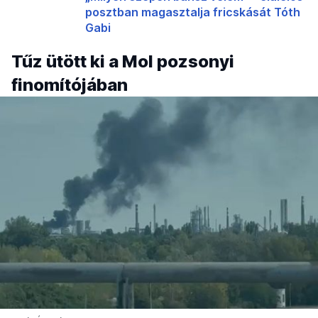
posztban magasztalja fricskását Tóth
Gabi
Tűz ütött ki a Mol pozsonyi
finomítójában