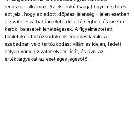
rendszert alkalmaz. Az elsőfokú (sárga) figyelmeztetés
azt jelzi, hogy az adott időjárási jelenség – jelen esetben
a zivatar – várhatóan előfordul a térségben, és kisebb
károk, balesetek lehetségesek. A figyelmeztetett
területeken tartózkodóknak érdemes kerülni a
szabadban való tartózkodást villámlás idején, fedett
helyen várni a zivatar elvonulását, és óvni az
értéktárgyakat az esetleges jégesőtől.