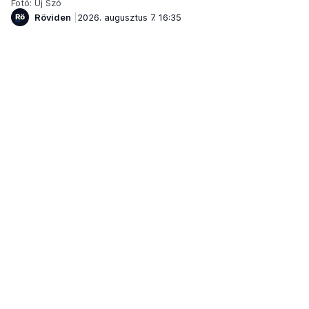
Fotó: Új Szó
Röviden
2026. augusztus 7. 16:35