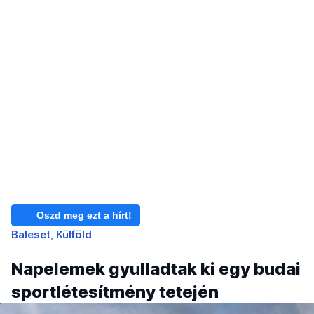
Oszd meg ezt a hírt!
Baleset
Külföld
Napelemek gyulladtak ki egy budai
sportlétesítmény tetején