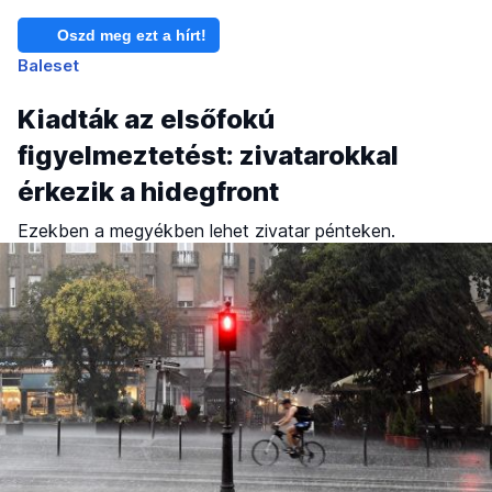
Oszd meg ezt a hírt!
Baleset
Kiadták az elsőfokú
figyelmeztetést: zivatarokkal
érkezik a hidegfront
Ezekben a megyékben lehet zivatar pénteken.