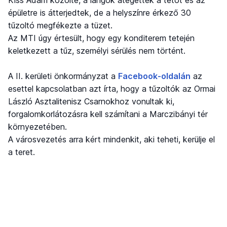
épületre is átterjedtek, de a helyszínre érkező 30
tűzoltó megfékezte a tüzet.
Az MTI úgy értesült, hogy egy konditerem tetején
keletkezett a tűz, személyi sérülés nem történt.
A II. kerületi önkormányzat a
Facebook-oldalán
az
esettel kapcsolatban azt írta, hogy a tűzoltók az Ormai
László Asztalitenisz Csarnokhoz vonultak ki,
forgalomkorlátozásra kell számítani a Marczibányi tér
környezetében.
A városvezetés arra kért mindenkit, aki teheti, kerülje el
a teret.