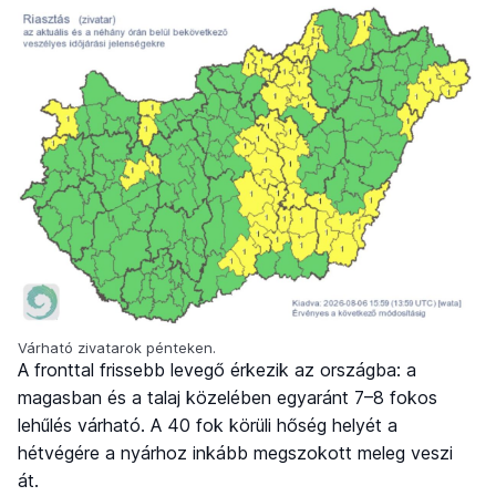
Várható zivatarok pénteken.
A fronttal frissebb levegő érkezik az országba: a
magasban és a talaj közelében egyaránt 7–8 fokos
lehűlés várható. A 40 fok körüli hőség helyét a
hétvégére a nyárhoz inkább megszokott meleg veszi
át.