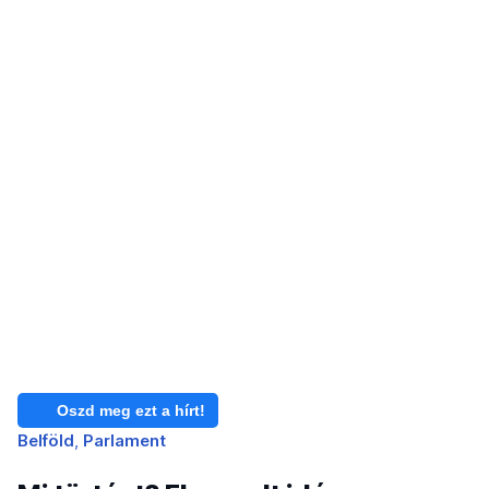
Oszd meg ezt a hírt!
Belföld
Parlament