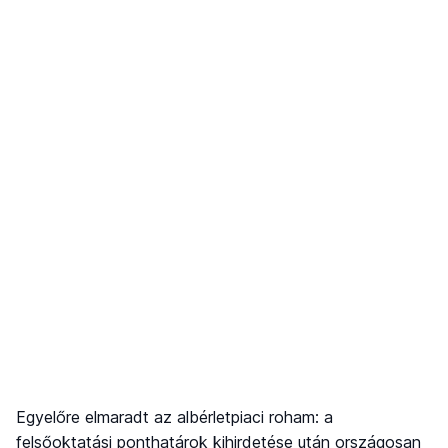
Egyelőre elmaradt az albérletpiaci roham: a
felsőoktatási ponthatárok kihirdetése után országosan