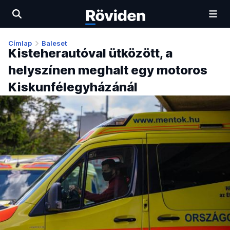
Címlap
Baleset
Kisteherautóval ütközött, a
helyszínen meghalt egy motoros
Kiskunfélegyházánál