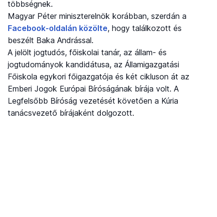
többségnek.
Magyar Péter miniszterelnök korábban, szerdán a
Facebook-oldalán közölte
, hogy találkozott és
beszélt Baka Andrással.
A jelölt jogtudós, főiskolai tanár, az állam- és
jogtudományok kandidátusa, az Államigazgatási
Főiskola egykori főigazgatója és két cikluson át az
Emberi Jogok Európai Bíróságának bírája volt. A
Legfelsőbb Bíróság vezetését követően a Kúria
tanácsvezető bírájaként dolgozott.