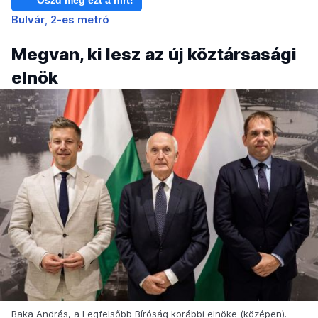
Bulvár
2-es metró
Megvan, ki lesz az új köztársasági
elnök
Baka András, a Legfelsőbb Bíróság korábbi elnöke (középen).