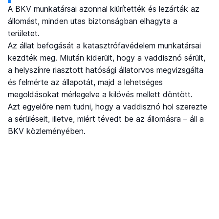
A BKV munkatársai azonnal kiürítették és lezárták az
állomást, minden utas biztonságban elhagyta a
területet.
Az állat befogását a katasztrófavédelem munkatársai
kezdték meg. Miután kiderült, hogy a vaddisznó sérült,
a helyszínre riasztott hatósági állatorvos megvizsgálta
és felmérte az állapotát, majd a lehetséges
megoldásokat mérlegelve a kilövés mellett döntött.
Azt egyelőre nem tudni, hogy a vaddisznó hol szerezte
a sérüléseit, illetve, miért tévedt be az állomásra – áll a
BKV közleményében.