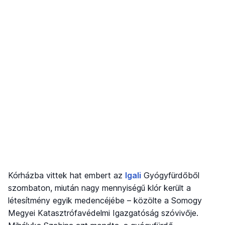
Kórházba vittek hat embert az
Igali
Gyógyfürdőből
szombaton, miután nagy mennyiségű klór került a
létesítmény egyik medencéjébe – közölte a Somogy
Megyei Katasztrófavédelmi Igazgatóság szóvivője.