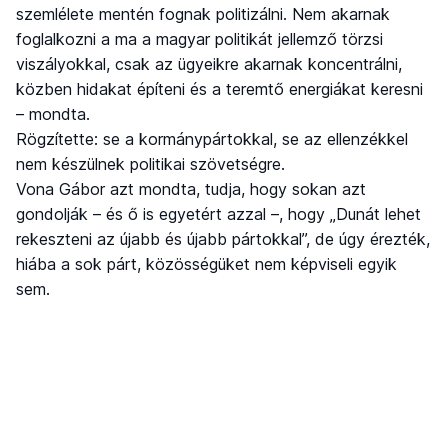
szemlélete mentén fognak politizálni. Nem akarnak
foglalkozni a ma a magyar politikát jellemző törzsi
viszályokkal, csak az ügyeikre akarnak koncentrálni,
közben hidakat építeni és a teremtő energiákat keresni
– mondta.
Rögzítette: se a kormánypártokkal, se az ellenzékkel
nem készülnek politikai szövetségre.
Vona Gábor azt mondta, tudja, hogy sokan azt
gondolják – és ő is egyetért azzal –, hogy „Dunát lehet
rekeszteni az újabb és újabb pártokkal”, de úgy érezték,
hiába a sok párt, közösségüket nem képviseli egyik
sem.