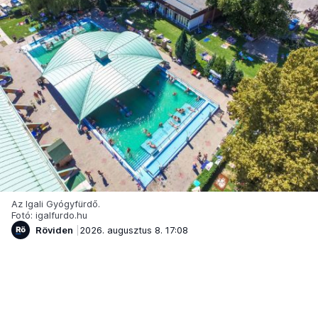
Az Igali Gyógyfürdő.
Fotó: igalfurdo.hu
Röviden
2026. augusztus 8. 17:08