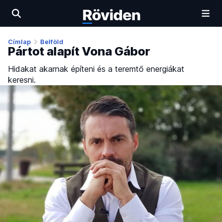
Címlap
Belföld
Pártot alapít Vona Gábor
Hidakat akarnak építeni és a teremtő energiákat
keresni.