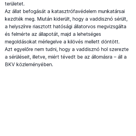
területet.
Az állat befogását a katasztrófavédelem munkatársai
kezdték meg. Miután kiderült, hogy a vaddisznó sérült,
a helyszínre riasztott hatósági állatorvos megvizsgálta
és felmérte az állapotát, majd a lehetséges
megoldásokat mérlegelve a kilövés mellett döntött.
Azt egyelőre nem tudni, hogy a vaddisznó hol szerezte
a sérüléseit, illetve, miért tévedt be az állomásra – áll a
BKV közleményében.