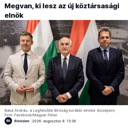
Megvan, ki lesz az új köztársasági
elnök
Baka András, a Legfelsőbb Bíróság korábbi elnöke (középen).
Fotó: Facebook/Magyar Péter
Röviden
2026. augusztus 8. 13:36