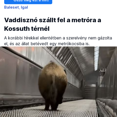
Baleset
Igal
Vaddisznó szállt fel a metróra a
Kossuth térnél
A korábbi hírekkel ellentétben a szerelvény nem gázolta
el, és az állat betévedt egy metrókocsiba is.