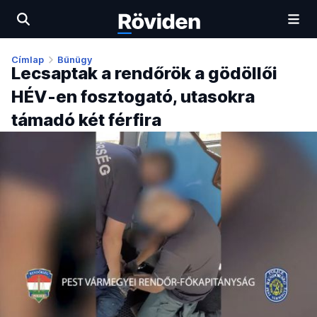
Címlap
Bűnügy
Lecsaptak a rendőrök a gödöllői
HÉV-en fosztogató, utasokra
támadó két férfira