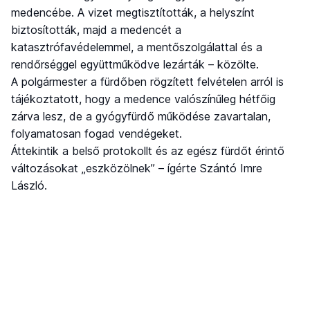
medencébe. A vizet megtisztították, a helyszínt
biztosították, majd a medencét a
katasztrófavédelemmel, a mentőszolgálattal és a
rendőrséggel együttműködve lezárták – közölte.
A polgármester a fürdőben rögzített felvételen arról is
tájékoztatott, hogy a medence valószínűleg hétfőig
zárva lesz, de a gyógyfürdő működése zavartalan,
folyamatosan fogad vendégeket.
Áttekintik a belső protokollt és az egész fürdőt érintő
változásokat „eszközölnek” – ígérte Szántó Imre
László.