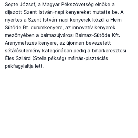
Septe József, a Magyar Pékszövetség elnöke a
díjazott Szent István-napi kenyereket mutatta be. A
nyertes a Szent István-napi kenyerek közül a Heim
Sütöde Bt. durumkenyere, az innovatív kenyerek
mezőnyében a balmazújvárosi Balmaz-Sütöde Kft.
Aranymetszés kenyere, az újonnan bevezetett
sétálósütemény kategóriában pedig a biharkeresztesi
Éles Szilárd (Stella pékség) málnás-pisztáciás
pékfagylaltja lett.