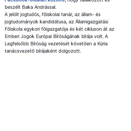
beszélt Baka Andrással.
A jelölt jogtudós, főiskolai tanár, az állam- és
jogtudományok kandidátusa, az Államigazgatási
Főiskola egykori főigazgatója és két cikluson át az
Emberi Jogok Európai Bíróságának bírája volt. A
Legfelsőbb Bíróság vezetését követően a Kúria
tanácsvezető bírájaként dolgozott.