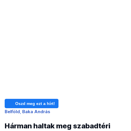
Oszd meg ezt a hírt!
Belföld
Baka András
Hárman haltak meg szabadtéri