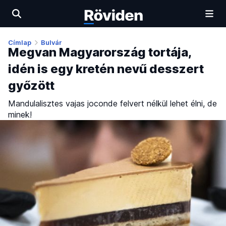
Címlap
Bulvár
Megvan Magyarország tortája,
idén is egy kretén nevű desszert
győzött
Mandulalisztes vajas joconde felvert nélkül lehet élni, de
minek!