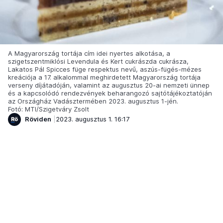
A Magyarország tortája cím idei nyertes alkotása, a
szigetszentmiklósi Levendula és Kert cukrászda cukrásza,
Lakatos Pál Spicces füge respektus nevű, aszús-fügés-mézes
kreációja a 17. alkalommal meghirdetett Magyarország tortája
verseny díjátadóján, valamint az augusztus 20-ai nemzeti ünnep
és a kapcsolódó rendezvények beharangozó sajtótájékoztatóján
az Országház Vadásztermében 2023. augusztus 1-jén.
Fotó: MTI/Szigetváry Zsolt
Röviden
2023. augusztus 1. 16:17