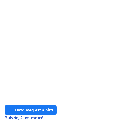
Oszd meg ezt a hírt!
Bulvár
2-es metró