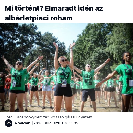
Mi történt? Elmaradt idén az
albérletpiaci roham
Fotó: Facebook/Nemzeti Közszolgálati Egyetem
Röviden
2026. augusztus 6. 11:35