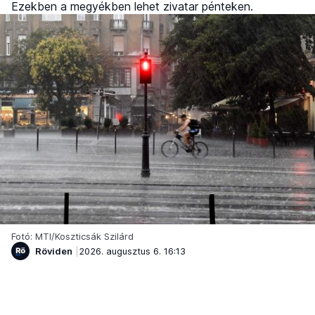
Ezekben a megyékben lehet zivatar pénteken.
Fotó: MTI/Koszticsák Szilárd
Röviden
2026. augusztus 6. 16:13