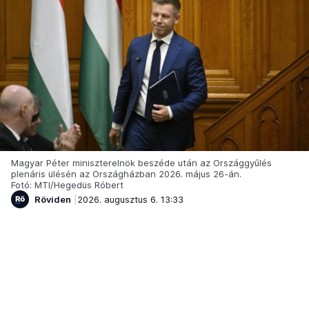
Magyar Péter miniszterelnök beszéde után az Országgyűlés
plenáris ülésén az Országházban 2026. május 26-án.
Fotó: MTI/Hegedüs Róbert
Röviden
2026. augusztus 6. 13:33