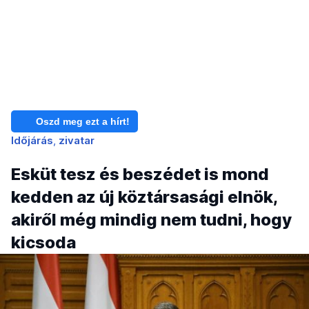
Oszd meg ezt a hírt!
Időjárás
zivatar
Esküt tesz és beszédet is mond
kedden az új köztársasági elnök,
akiről még mindig nem tudni, hogy
kicsoda