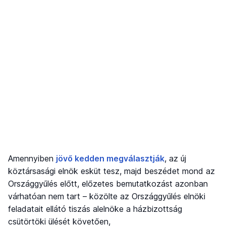
Amennyiben
jövő kedden megválasztják
, az új
köztársasági elnök esküt tesz, majd beszédet mond az
Országgyűlés előtt, előzetes bemutatkozást azonban
várhatóan nem tart – közölte az Országgyűlés elnöki
feladatait ellátó tiszás alelnöke a házbizottság
csütörtöki ülését követően,