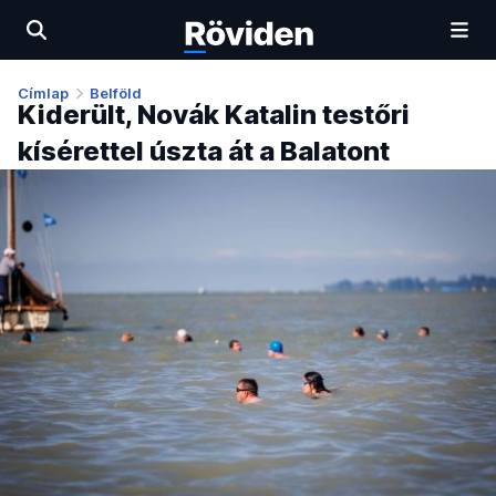
Címlap
Belföld
Kiderült, Novák Katalin testőri
kísérettel úszta át a Balatont