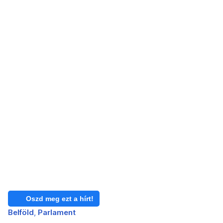
Oszd meg ezt a hírt!
Belföld
Parlament