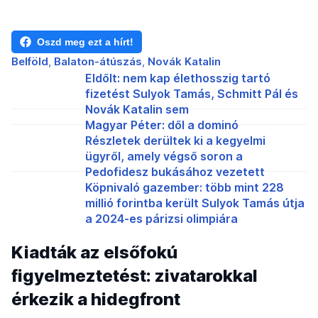
Oszd meg ezt a hírt!
Belföld
Balaton-átúszás
Novák Katalin
Eldőlt: nem kap élethosszig tartó
fizetést Sulyok Tamás, Schmitt Pál és
Novák Katalin sem
Magyar Péter: dől a dominó
Részletek derültek ki a kegyelmi
ügyről, amely végső soron a
Pedofidesz bukásához vezetett
Köpnivaló gazember: több mint 228
millió forintba került Sulyok Tamás útja
a 2024-es párizsi olimpiára
Kiadták az elsőfokú
figyelmeztetést: zivatarokkal
érkezik a hidegfront