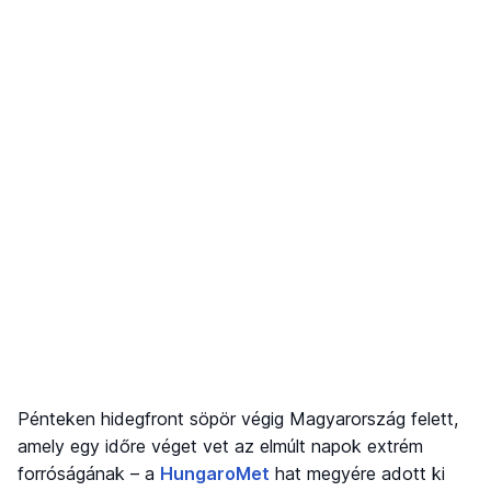
Pénteken hidegfront söpör végig Magyarország felett,
amely egy időre véget vet az elmúlt napok extrém
forróságának – a
HungaroMet
hat megyére adott ki