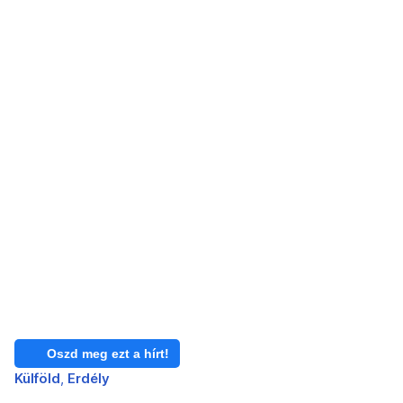
Oszd meg ezt a hírt!
Külföld
Erdély