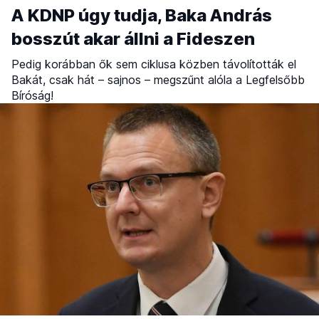
A KDNP úgy tudja, Baka András
bosszút akar állni a Fideszen
Pedig korábban ők sem ciklusa közben távolították el
Bakát, csak hát – sajnos – megszűnt alóla a Legfelsőbb
Bíróság!