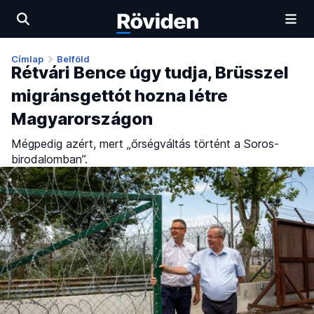
Címlap
Belföld
Rétvári Bence úgy tudja, Brüsszel
migránsgettót hozna létre
Magyarországon
Mégpedig azért, mert „őrségváltás történt a Soros-
birodalomban”.