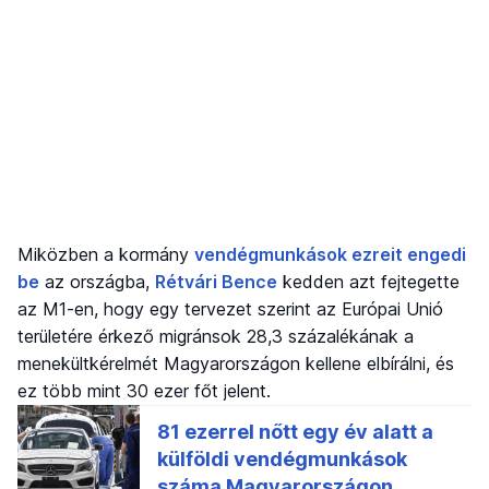
Miközben a kormány
vendégmunkások ezreit engedi
be
az országba,
Rétvári Bence
kedden azt fejtegette
az M1-en, hogy egy tervezet szerint az Európai Unió
területére érkező migránsok 28,3 százalékának a
menekültkérelmét Magyarországon kellene elbírálni, és
ez több mint 30 ezer főt jelent.