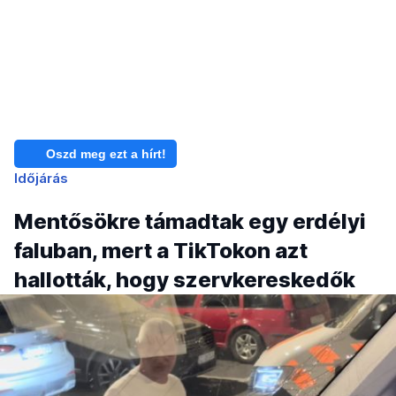
Oszd meg ezt a hírt!
Időjárás
Mentősökre támadtak egy erdélyi
faluban, mert a TikTokon azt
hallották, hogy szervkereskedők