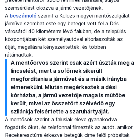
szemsérülést okozva a jármű vezetőjének.
A
beszámoló
szerint a Kolozs megyei mentőszolgálat
járműve szombat este egy beteget vett fel a Dés
városától 40 kilométerre lévő faluban, de a település
központjában két személyautóval eltorlaszolták az
útját, megállásra kényszerítették, és többen
rátámadtak.
A mentőorvos szerint csak azért úszták meg a
lincselést, mert a sofőrnek sikerült
megfordítania a járművet és a másik irányba
elmenekülni. Miután megérkeztek a dési
kórházba, a jármű vezetője maga is műtőbe
került, mivel az összetört szélvédő egy
szilánkja felsértette a szaruhártyáját.
A mentősök szerint a falusiak eleve gyanakodva
fogadták őket, és telefonnal filmezték az autót, amikor
Récekeresztúrra érkezve betegük címe felől próbáltak