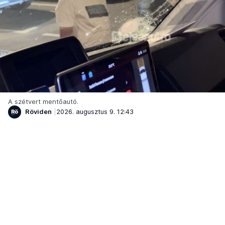
A szétvert mentőautó.
Röviden
2026. augusztus 9. 12:43