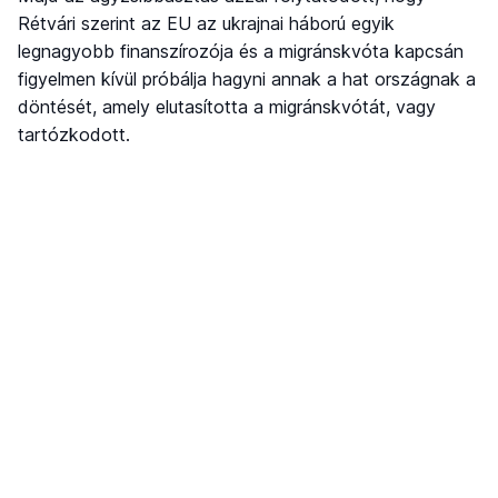
Rétvári szerint az EU az ukrajnai háború egyik
legnagyobb finanszírozója és a migránskvóta kapcsán
figyelmen kívül próbálja hagyni annak a hat országnak a
döntését, amely elutasította a migránskvótát, vagy
tartózkodott.