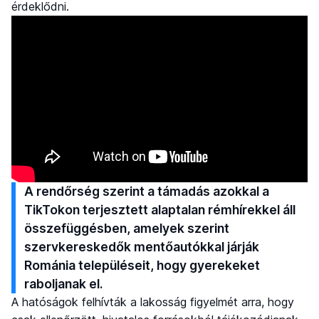
érdeklődni.
A rendőrség szerint a támadás azokkal a
TikTokon terjesztett alaptalan rémhírekkel áll
összefüggésben, amelyek szerint
szervkereskedők mentőautókkal járják
Románia településeit, hogy gyerekeket
raboljanak el.
A hatóságok felhívták a lakosság figyelmét arra, hogy