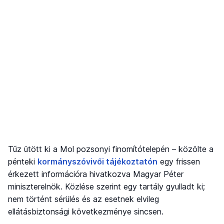
Tűz ütött ki a Mol pozsonyi finomítótelepén – közölte a
pénteki
kormányszóvivői tájékoztatón
egy frissen
érkezett információra hivatkozva Magyar Péter
miniszterelnök. Közlése szerint egy tartály gyulladt ki;
nem történt sérülés és az esetnek elvileg
ellátásbiztonsági következménye sincsen.