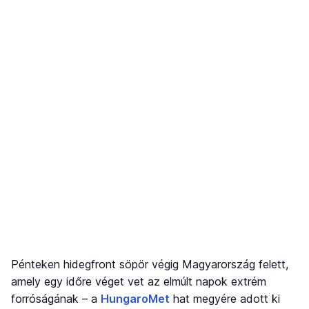
Pénteken hidegfront söpör végig Magyarország felett,
amely egy időre véget vet az elmúlt napok extrém
forróságának – a
HungaroMet
hat megyére adott ki