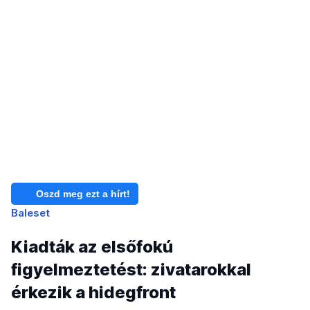
Oszd meg ezt a hírt!
Baleset
Kiadták az elsőfokú
figyelmeztetést: zivatarokkal
érkezik a hidegfront