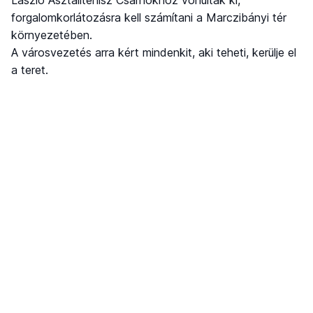
forgalomkorlátozásra kell számítani a Marczibányi tér
környezetében.
A városvezetés arra kért mindenkit, aki teheti, kerülje el
a teret.