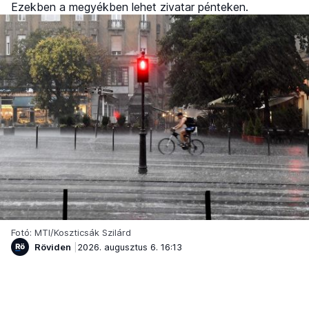
Ezekben a megyékben lehet zivatar pénteken.
Fotó: MTI/Koszticsák Szilárd
Röviden
2026. augusztus 6. 16:13