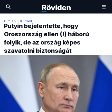
Címlap
Külföld
Putyin bejelentette, hogy
Oroszország ellen (!) háború
folyik, de az ország képes
szavatolni biztonságát