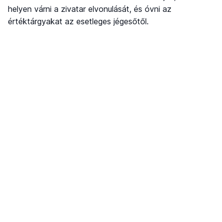
helyen várni a zivatar elvonulását, és óvni az
értéktárgyakat az esetleges jégesőtől.