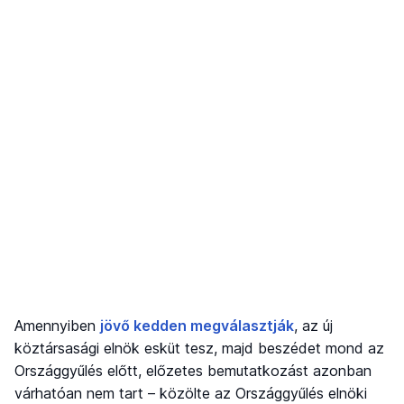
Amennyiben
jövő kedden megválasztják
, az új
köztársasági elnök esküt tesz, majd beszédet mond az
Országgyűlés előtt, előzetes bemutatkozást azonban
várhatóan nem tart – közölte az Országgyűlés elnöki