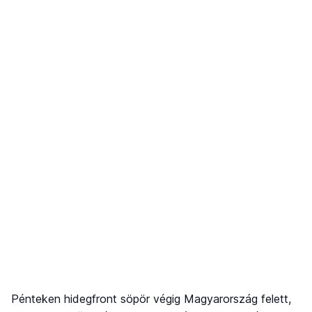
Pénteken hidegfront söpör végig Magyarország felett,