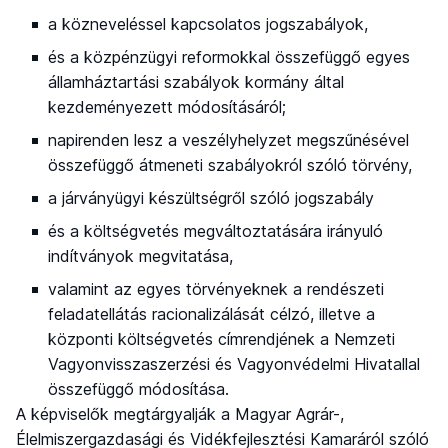
a közneveléssel kapcsolatos jogszabályok,
és a közpénzügyi reformokkal összefüggő egyes
államháztartási szabályok kormány által
kezdeményezett módosításáról;
napirenden lesz a veszélyhelyzet megszűnésével
összefüggő átmeneti szabályokról szóló törvény,
a járványügyi készültségről szóló jogszabály
és a költségvetés megváltoztatására irányuló
indítványok megvitatása,
valamint az egyes törvényeknek a rendészeti
feladatellátás racionalizálását célzó, illetve a
központi költségvetés címrendjének a Nemzeti
Vagyonvisszaszerzési és Vagyonvédelmi Hivatallal
összefüggő módosítása.
A képviselők megtárgyalják a Magyar Agrár-,
Élelmiszergazdasági és Vidékfejlesztési Kamaráról szóló