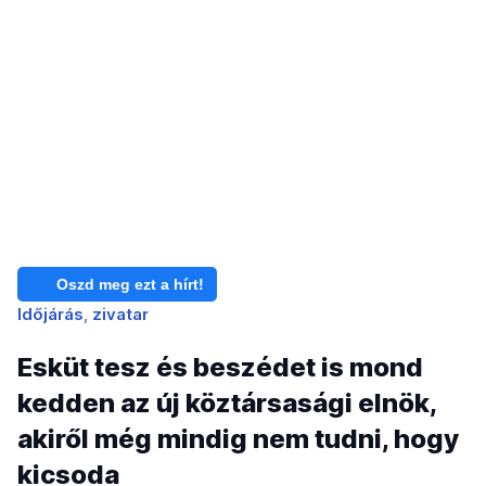
Oszd meg ezt a hírt!
Időjárás
zivatar
Esküt tesz és beszédet is mond
kedden az új köztársasági elnök,
akiről még mindig nem tudni, hogy
kicsoda