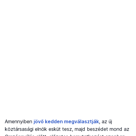
Amennyiben
jövő kedden megválasztják
, az új
köztársasági elnök esküt tesz, majd beszédet mond az