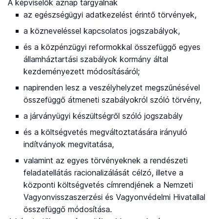
A képviselők aznap tárgyalnak
az egészségügyi adatkezelést érintő törvények,
a közneveléssel kapcsolatos jogszabályok,
és a közpénzügyi reformokkal összefüggő egyes
államháztartási szabályok kormány által
kezdeményezett módosításáról;
napirenden lesz a veszélyhelyzet megszűnésével
összefüggő átmeneti szabályokról szóló törvény,
a járványügyi készültségről szóló jogszabály
és a költségvetés megváltoztatására irányuló
indítványok megvitatása,
valamint az egyes törvényeknek a rendészeti
feladatellátás racionalizálását célzó, illetve a
központi költségvetés címrendjének a Nemzeti
Vagyonvisszaszerzési és Vagyonvédelmi Hivatallal
összefüggő módosítása.