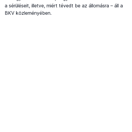
a sérüléseit, illetve, miért tévedt be az állomásra – áll a
BKV közleményében.