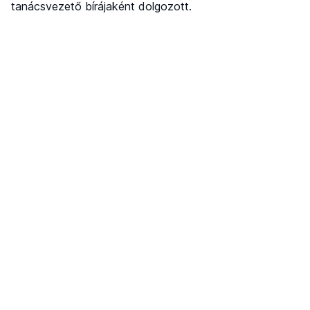
tanácsvezető bírájaként dolgozott.