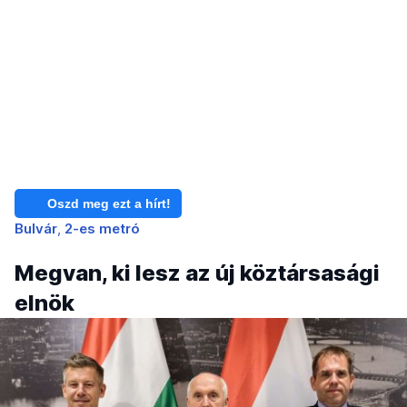
Oszd meg ezt a hírt!
Bulvár
2-es metró
Megvan, ki lesz az új köztársasági
elnök