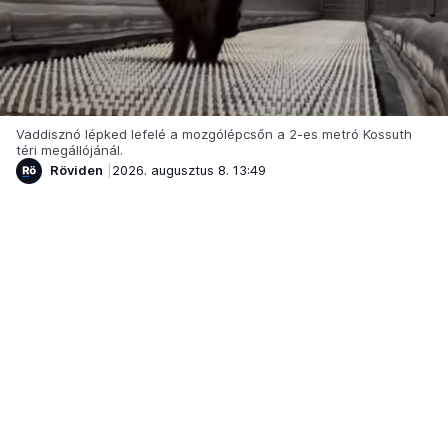
Vaddisznó lépked lefelé a mozgólépcsőn a 2-es metró Kossuth
téri megállójánál.
Röviden
2026. augusztus 8. 13:49