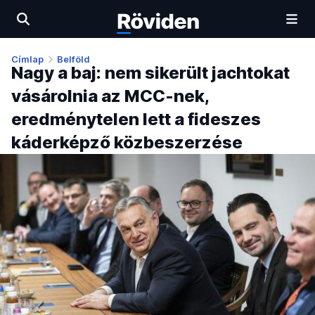
Címlap
Belföld
Nagy a baj: nem sikerült jachtokat
vásárolnia az MCC-nek,
eredménytelen lett a fideszes
káderképző közbeszerzése