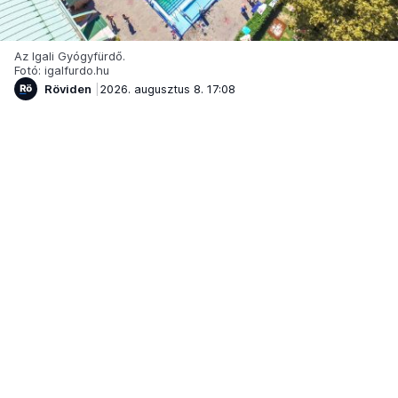
Az Igali Gyógyfürdő.
Fotó: igalfurdo.hu
Röviden
2026. augusztus 8. 17:08