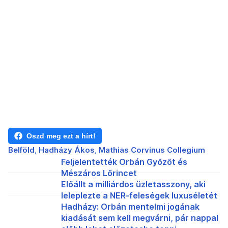
Oszd meg ezt a hírt!
Belföld
Hadházy Ákos
Mathias Corvinus Collegium
Feljelentették Orbán Győzőt és
Mészáros Lőrincet
Előállt a milliárdos üzletasszony, aki
leleplezte a NER-feleségek luxuséletét
Hadházy: Orbán mentelmi jogának
kiadását sem kell megvárni, pár nappal