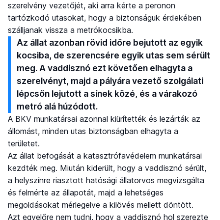
szerelvény vezetőjét, aki arra kérte a peronon
tartózkodó utasokat, hogy a biztonságuk érdekében
szálljanak vissza a metrókocsikba.
Az állat azonban rövid időre bejutott az egyik
kocsiba, de szerencsére egyik utas sem sérült
meg. A vaddisznó ezt követően elhagyta a
szerelvényt, majd a pályára vezető szolgálati
lépcsőn lejutott a sínek közé, és a várakozó
metró alá húzódott.
A BKV munkatársai azonnal kiürítették és lezárták az
állomást, minden utas biztonságban elhagyta a
területet.
Az állat befogását a katasztrófavédelem munkatársai
kezdték meg. Miután kiderült, hogy a vaddisznó sérült,
a helyszínre riasztott hatósági állatorvos megvizsgálta
és felmérte az állapotát, majd a lehetséges
megoldásokat mérlegelve a kilövés mellett döntött.
Azt egyelőre nem tudni, hogy a vaddisznó hol szerezte