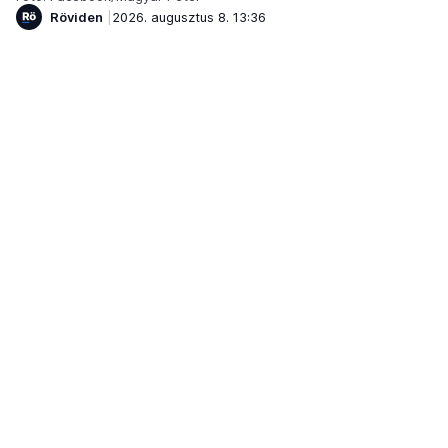
Röviden
2026. augusztus 8. 13:36