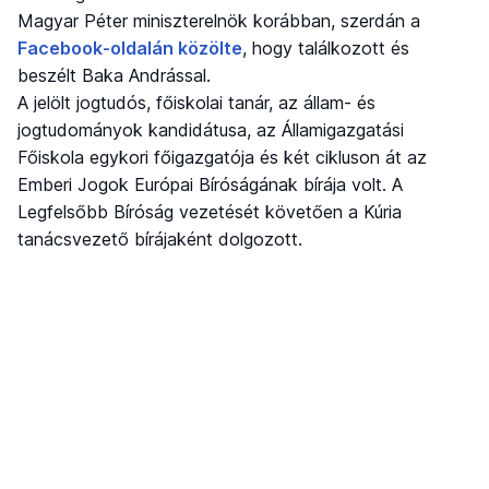
Magyar Péter miniszterelnök korábban, szerdán a
Facebook-oldalán közölte
, hogy találkozott és
beszélt Baka Andrással.
A jelölt jogtudós, főiskolai tanár, az állam- és
jogtudományok kandidátusa, az Államigazgatási
Főiskola egykori főigazgatója és két cikluson át az
Emberi Jogok Európai Bíróságának bírája volt. A
Legfelsőbb Bíróság vezetését követően a Kúria
tanácsvezető bírájaként dolgozott.