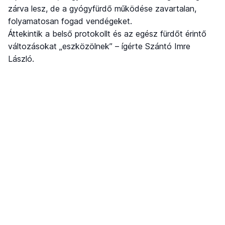
zárva lesz, de a gyógyfürdő működése zavartalan,
folyamatosan fogad vendégeket.
Áttekintik a belső protokollt és az egész fürdőt érintő
változásokat „eszközölnek” – ígérte Szántó Imre
László.