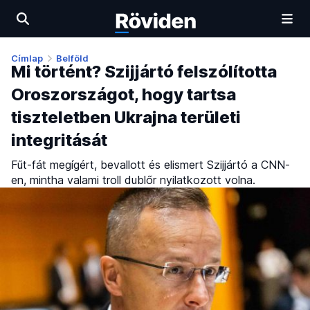
Címlap
Belföld
Mi történt? Szijjártó felszólította
Oroszországot, hogy tartsa
tiszteletben Ukrajna területi
integritását
Fűt-fát megígért, bevallott és elismert Szijjártó a CNN-
en, mintha valami troll dublőr nyilatkozott volna.