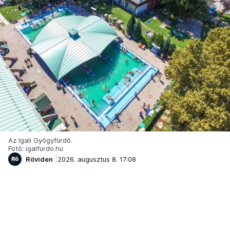
Az Igali Gyógyfürdő.
Fotó: igalfurdo.hu
Röviden
2026. augusztus 8. 17:08