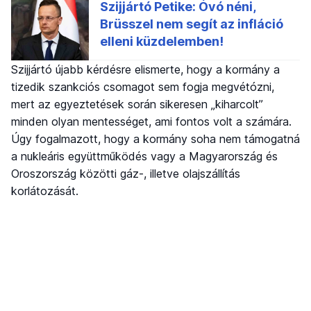
Szijjártó újabb kérdésre elismerte, hogy a kormány a
tizedik szankciós csomagot sem fogja megvétózni,
mert az egyeztetések során sikeresen „kiharcolt”
minden olyan mentességet, ami fontos volt a számára.
Úgy fogalmazott, hogy a kormány soha nem támogatná
a nukleáris együttműködés vagy a Magyarország és
Oroszország közötti gáz-, illetve olajszállítás
korlátozását.