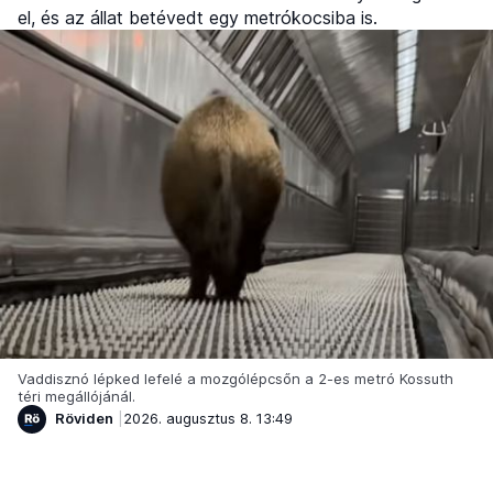
el, és az állat betévedt egy metrókocsiba is.
Vaddisznó lépked lefelé a mozgólépcsőn a 2-es metró Kossuth
téri megállójánál.
Röviden
2026. augusztus 8. 13:49