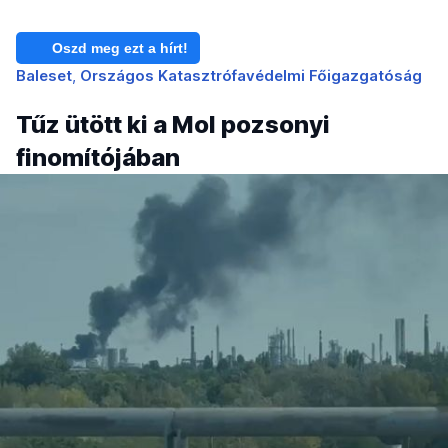
Oszd meg ezt a hírt!
Baleset
Országos Katasztrófavédelmi Főigazgatóság
Tűz ütött ki a Mol pozsonyi
finomítójában