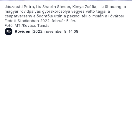
Jászapáti Petra, Liu Shaolin Sándor, Kónya Zsófia, Liu Shaoang, a
magyar rövidpályás gyorskorcsolya vegyes váltó tagjai a
csapatverseny elődöntője után a pekingi téli olimpián a Fővárosi
Fedett Stadionban 2022. február 5-én.
Fotó: MTI/Kovács Tamás
Röviden
2022. november 8. 14:08