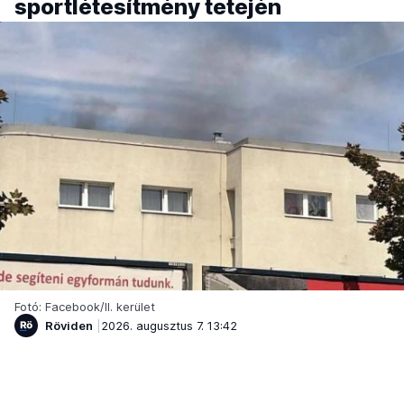
sportlétesítmény tetején
Fotó: Facebook/II. kerület
Röviden
2026. augusztus 7. 13:42