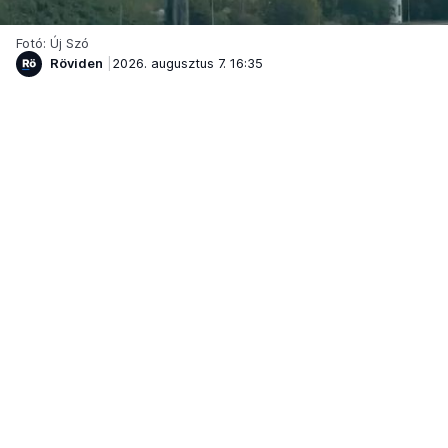
Fotó: Új Szó
Röviden
2026. augusztus 7. 16:35