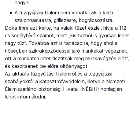
hagyni.
A tűzgyújtási tilalom nem vonatkozik a kerti
szalonnasütésre, grillezésre, bográcsozásra.
Dóka Imre azt kérte, ha valaki tüzet észlel, hívja a 112-
es segélyhívó számot, mert „kis tűzből is gyorsan lehet
nagy tűz”. Továbbá azt is tanácsolta, hogy ahol a
hőségben szikraképződéssel járó munkákat végeznek,
ott a munkaterületet tisztítsák meg munkavégzés előtt,
és készítsenek be előre oltóanyagot.
Az aktuális tűzgyújtási tilalomról és a tűzgyújtási
szabályokról a katasztrófavédelem, illetve a Nemzeti
Élelmiszerlánc-biztonsági Hivatal (NÉBIH) honlapján
lehet informálódni.