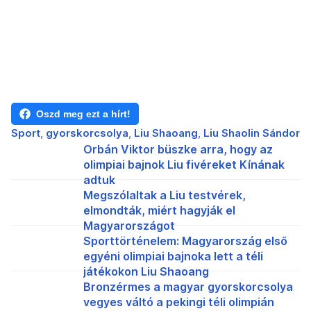
Oszd meg ezt a hírt!
Sport
gyorskorcsolya
Liu Shaoang
Liu Shaolin Sándor
Orbán Viktor büszke arra, hogy az
olimpiai bajnok Liu fivéreket Kínának
adtuk
Megszólaltak a Liu testvérek,
elmondták, miért hagyják el
Magyarországot
Sporttörténelem: Magyarország első
egyéni olimpiai bajnoka lett a téli
játékokon Liu Shaoang
Bronzérmes a magyar gyorskorcsolya
vegyes váltó a pekingi téli olimpián