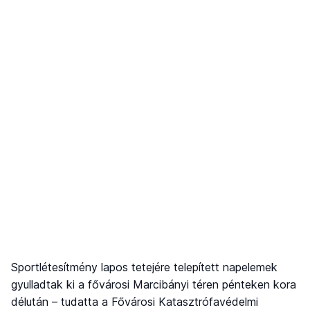
Sportlétesítmény lapos tetejére telepített napelemek
gyulladtak ki a fővárosi Marcibányi téren pénteken kora
délután – tudatta a Fővárosi Katasztrófavédelmi