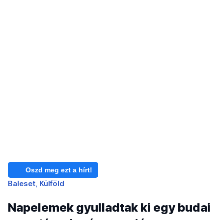
Oszd meg ezt a hírt!
Baleset
Külföld
Napelemek gyulladtak ki egy budai