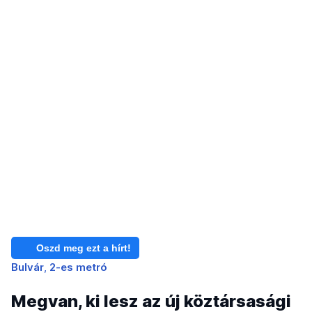
Oszd meg ezt a hírt!
Bulvár
2-es metró
Megvan, ki lesz az új köztársasági