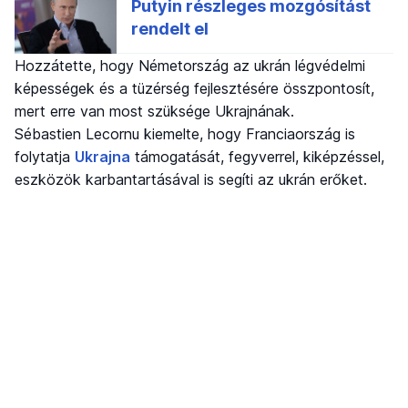
Hozzátette, hogy Németország az ukrán légvédelmi
képességek és a tüzérség fejlesztésére összpontosít,
mert erre van most szüksége Ukrajnának.
Sébastien Lecornu kiemelte, hogy Franciaország is
folytatja
Ukrajna
támogatását, fegyverrel, kiképzéssel,
eszközök karbantartásával is segíti az ukrán erőket.