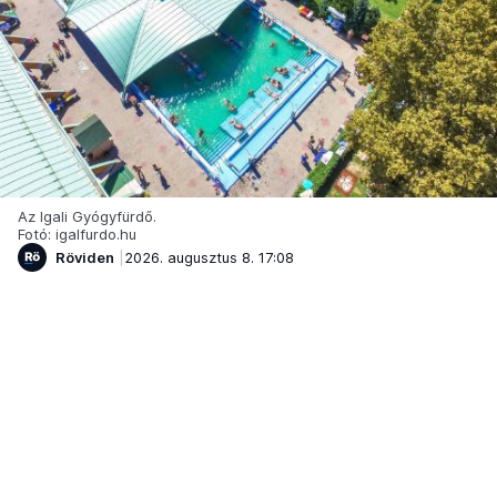
Az Igali Gyógyfürdő.
Fotó: igalfurdo.hu
Röviden
2026. augusztus 8. 17:08