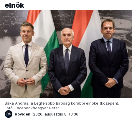
elnök
Baka András, a Legfelsőbb Bíróság korábbi elnöke (középen).
Fotó: Facebook/Magyar Péter
Röviden
2026. augusztus 8. 13:36