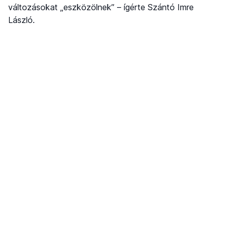
változásokat „eszközölnek” – ígérte Szántó Imre
László.