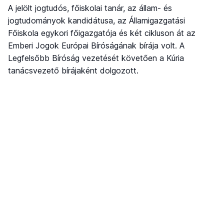
A jelölt jogtudós, főiskolai tanár, az állam- és
jogtudományok kandidátusa, az Államigazgatási
Főiskola egykori főigazgatója és két cikluson át az
Emberi Jogok Európai Bíróságának bírája volt. A
Legfelsőbb Bíróság vezetését követően a Kúria
tanácsvezető bírájaként dolgozott.