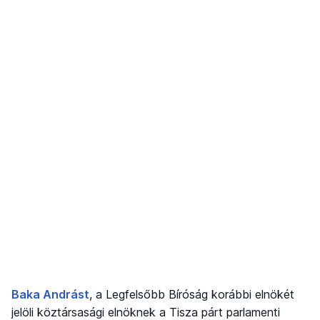
Baka Andrást
, a Legfelsőbb Bíróság korábbi elnökét
jelöli köztársasági elnöknek a Tisza párt parlamenti